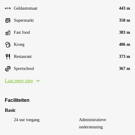
Geldautomaat
443 m
Supermarkt
350 m
Fast food
383 m
Kroeg
406 m
Restaurant
373 m
Sportschool
367 m
Laat meer zien
Faciliteiten
Basic
24 uur toegang
Administratieve
ondersteuning