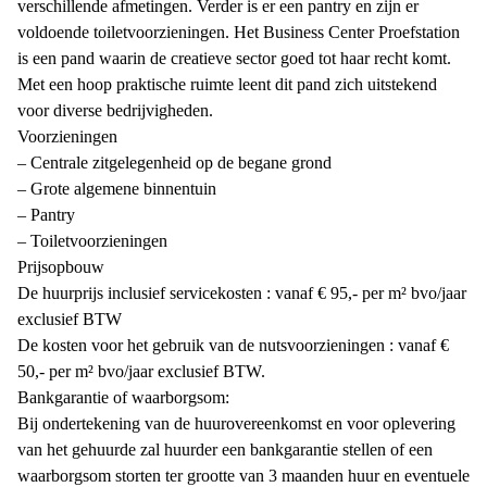
verschillende afmetingen. Verder is er een pantry en zijn er
voldoende toiletvoorzieningen. Het Business Center Proefstation
is een pand waarin de creatieve sector goed tot haar recht komt.
Met een hoop praktische ruimte leent dit pand zich uitstekend
voor diverse bedrijvigheden.
Voorzieningen
– Centrale zitgelegenheid op de begane grond
– Grote algemene binnentuin
– Pantry
– Toiletvoorzieningen
Prijsopbouw
De huurprijs inclusief servicekosten : vanaf € 95,- per m² bvo/jaar
exclusief BTW
De kosten voor het gebruik van de nutsvoorzieningen : vanaf €
50,- per m² bvo/jaar exclusief BTW.
Bankgarantie of waarborgsom:
Bij ondertekening van de huurovereenkomst en voor oplevering
van het gehuurde zal huurder een bankgarantie stellen of een
waarborgsom storten ter grootte van 3 maanden huur en eventuele