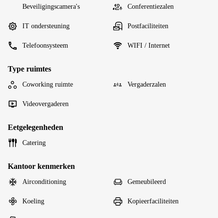
Beveiligingscamera's
Conferentiezalen
IT ondersteuning
Postfaciliteiten
Telefoonsysteem
WIFI / Internet
Type ruimtes
Coworking ruimte
Vergaderzalen
Videovergaderen
Eetgelegenheden
Catering
Kantoor kenmerken
Airconditioning
Gemeubileerd
Koeling
Kopieerfaciliteiten