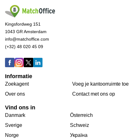
Kingsfordweg 151
1043 GR Amsterdam
info@matchoffice.com
(+32) 48 020 45 09
Informatie
Zoekagent
Voeg je kantoorruimte toe
Over ons
Сontact met ons op
Vind ons in
Danmark
Österreich
Sverige
Schweiz
Norge
Україна