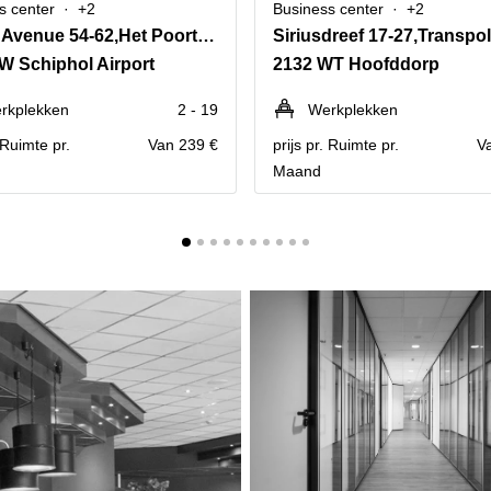
s center
+2
Business center
+2
Beech Avenue 54-62,Het Poortgebouw
W Schiphol Airport
2132 WT Hoofddorp
rkplekken
2 - 19
Werkplekken
. Ruimte pr.
Van 239 €
prijs pr. Ruimte pr.
V
Maand