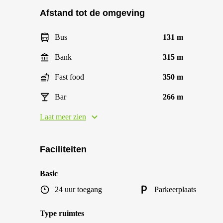
Afstand tot de omgeving
Bus
131 m
Bank
315 m
Fast food
350 m
Bar
266 m
Laat meer zien
Faciliteiten
Basic
24 uur toegang
Parkeerplaats
Type ruimtes