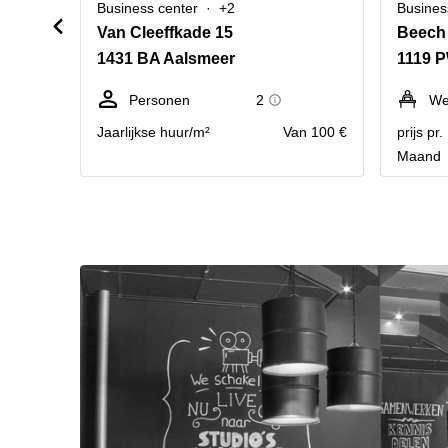
Business center
+2
Busines
Van Cleeffkade 15
1431 BA Aalsmeer
1119 P
Personen
2
We
Jaarlijkse huur/m²
Van 100 €
prijs pr
Maand