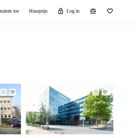
ruimte toe
Huurprijs
Log in