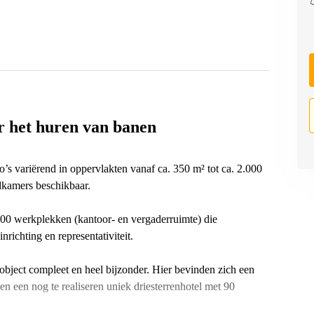
r het huren van banen
o’s variërend in oppervlakten vanaf ca. 350 m² tot ca. 2.000
edkamers beschikbaar.
000 werkplekken (kantoor- en vergaderruimte) die
nrichting en representativiteit.
ject compleet en heel bijzonder. Hier bevinden zich een
n een nog te realiseren uniek driesterrenhotel met 90