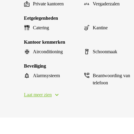
Private kantoren
Vergaderzalen
Eetgelegenheden
Catering
Kantine
Kantoor kenmerken
Airconditioning
Schoonmaak
Beveiliging
Alarmsysteem
Beantwoording van
telefoon
Laat meer zien