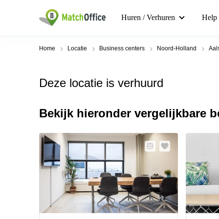
Huren / Verhuren
Help
Home
Locatie
Business centers
Noord-Holland
Aal
Deze locatie is verhuurd
Bekijk hieronder vergelijkbare 