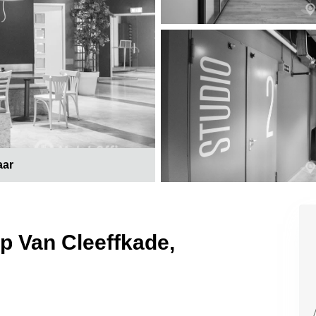
aar
p Van Cleeffkade,