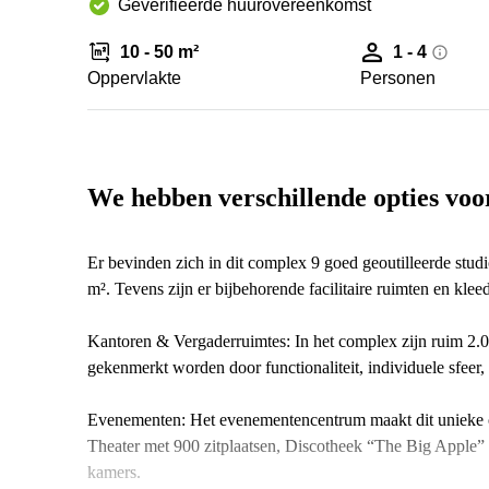
Geverifieerde huurovereenkomst
10 - 50 m²
1 - 4
Oppervlakte
Personen
We hebben verschillende opties voo
Er bevinden zich in dit complex 9 goed geoutilleerde studi
m². Tevens zijn er bijbehorende facilitaire ruimten en kle
Kantoren & Vergaderruimtes: In het complex zijn ruim 2.
gekenmerkt worden door functionaliteit, individuele sfeer, i
Evenementen: Het evenementencentrum maakt dit unieke ob
Theater met 900 zitplaatsen, Discotheek “The Big Apple” e
kamers.