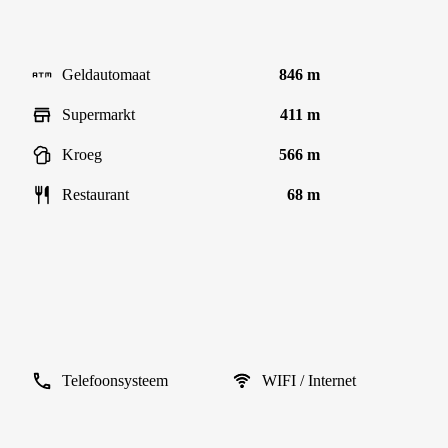
Geldautomaat
846 m
Supermarkt
411 m
Kroeg
566 m
Restaurant
68 m
Telefoonsysteem
WIFI / Internet