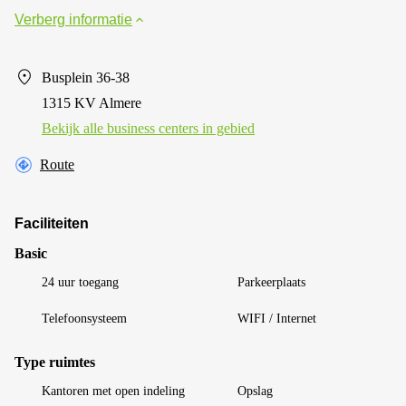
Verberg informatie
Busplein 36-38
1315 KV Almere
Bekijk alle business centers in gebied
Route
Faciliteiten
Basic
24 uur toegang
Parkeerplaats
Telefoonsysteem
WIFI / Internet
Type ruimtes
Kantoren met open indeling
Opslag