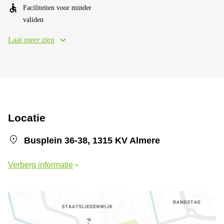
Faciliteiten voor minder
validen
Laat meer zien
Locatie
Busplein 36-38, 1315 KV Almere
Verberg informatie