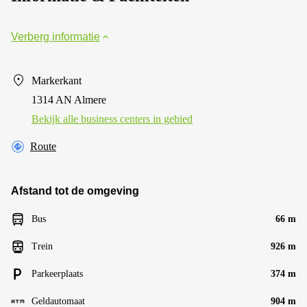
Verberg informatie
Markerkant
1314 AN Almere
Bekijk alle business centers in gebied
Route
Afstand tot de omgeving
Bus
66 m
Trein
926 m
Parkeerplaats
374 m
Geldautomaat
904 m