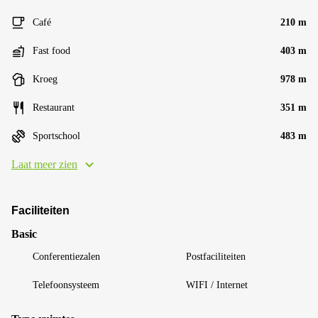
Café
210 m
Fast food
403 m
Kroeg
978 m
Restaurant
351 m
Sportschool
483 m
Laat meer zien
Faciliteiten
Basic
Conferentiezalen
Postfaciliteiten
Telefoonsysteem
WIFI / Internet