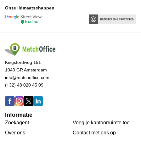
Onze lidmaatschappen
Kingsfordweg 151
1043 GR Amsterdam
info@matchoffice.com
(+32) 48 020 45 09
Informatie
Zoekagent
Voeg je kantoorruimte toe
Over ons
Сontact met ons op