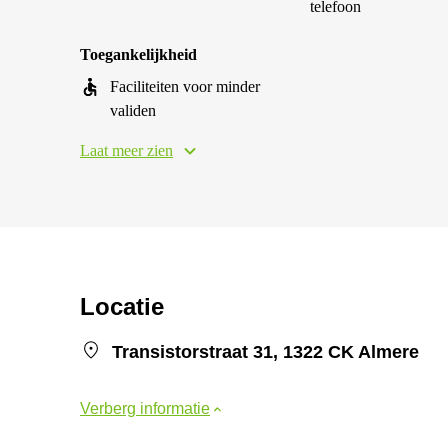
telefoon
Toegankelijkheid
Faciliteiten voor minder
validen
Laat meer zien
Locatie
Transistorstraat 31, 1322 CK Almere
Verberg informatie