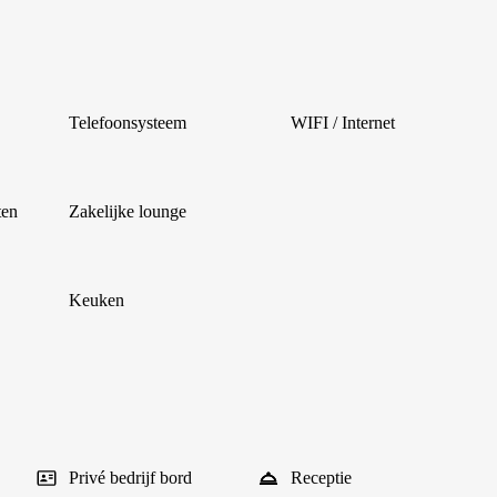
Telefoonsysteem
WIFI / Internet
ten
Zakelijke lounge
Keuken
Privé bedrijf bord
Receptie