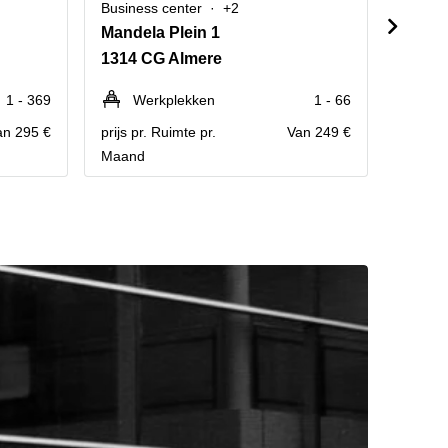
Business center
+2
Busine
Mandela Plein 1
Marke
1314 CG Almere
1314 
1 - 369
Werkplekken
1 - 66
P
an 295 €
prijs pr. Ruimte pr.
Van 249 €
Contact
Maand