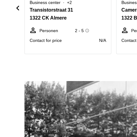
Business center
+2
Busines
Transistorstraat 31
Camera
1322 CK Almere
1322 
Personen
2 - 5
Pe
Contact for price
N/A
Contact 