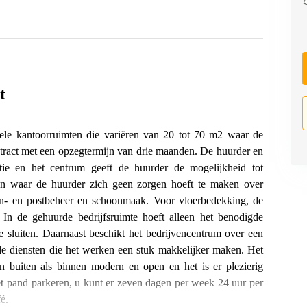
t
bele kantoorruimten die variëren van 20 tot 70 m2 waar de
ontract met een opzegtermijn van drie maanden. De huurder en
tie en het centrum geeft de huurder de mogelijkheid tot
en waar de huurder zich geen zorgen hoeft te maken over
foon- en postbeheer en schoonmaak. Voor vloerbedekking, de
. In de gehuurde bedrijfsruimte hoeft alleen het benodigde
e sluiten. Daarnaast beschikt het bedrijvencentrum over een
nde diensten die het werken een stuk makkelijker maken. Het
 buiten als binnen modern en open en het is er plezierig
et pand parkeren, u kunt er zeven dagen per week 24 uur per
é.