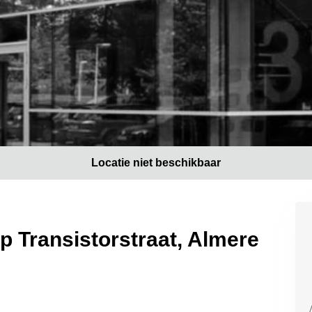
Locatie niet beschikbaar
p Transistorstraat, Almere