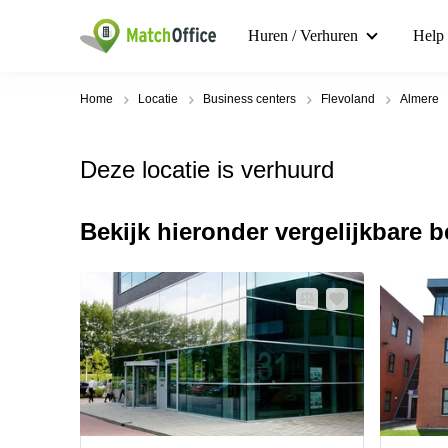
Huren / Verhuren
Help
Home
Locatie
Business centers
Flevoland
Almere
Deze locatie is verhuurd
Bekijk hieronder vergelijkbare 