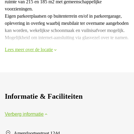
ruimte van 215 en 185 m2 met gemeenschappelijke
voorzieningen.
Eigen parkeerplaatsen op buitenterrein en/of in parkeergarage,
oplevering in overleg waarbij meubilair ter overname aangeboden
kan worden, wekelijkse schoonmaak en vuilnisafvoer mogelijk.
Mogelijkheid om internet-aansluiting via glasvezel over te namen.
Lees meer over de locatie
Informatie & Faciliteiten
Verberg informatie
Amersfoortsestraat 124d