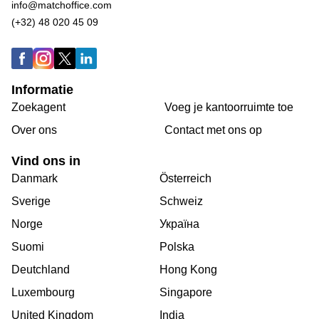
info@matchoffice.com
(+32) 48 020 45 09
Informatie
Zoekagent
Voeg je kantoorruimte toe
Over ons
Сontact met ons op
Vind ons in
Danmark
Österreich
Sverige
Schweiz
Norge
Україна
Suomi
Polska
Deutchland
Hong Kong
Luxembourg
Singapore
United Kingdom
India