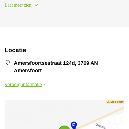
Laat meer zien
Locatie
Amersfoortsestraat 124d, 3769 AN
Amersfoort
Verberg informatie