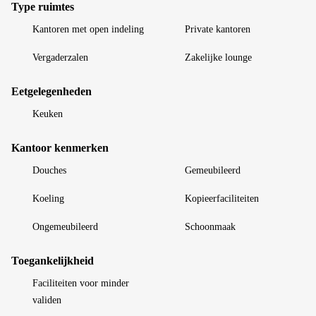
Type ruimtes
Kantoren met open indeling
Private kantoren
Vergaderzalen
Zakelijke lounge
Eetgelegenheden
Keuken
Kantoor kenmerken
Douches
Gemeubileerd
Koeling
Kopieerfaciliteiten
Ongemeubileerd
Schoonmaak
Toegankelijkheid
Faciliteiten voor minder
validen