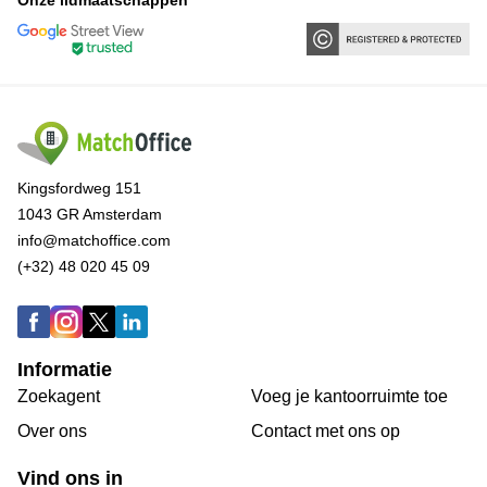
Kingsfordweg 151
1043 GR Amsterdam
info@matchoffice.com
(+32) 48 020 45 09
Informatie
Zoekagent
Voeg je kantoorruimte toe
Over ons
Сontact met ons op
Vind ons in