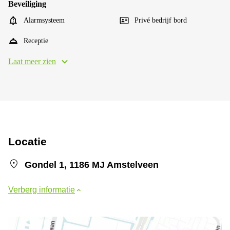
Beveiliging
Alarmsysteem
Privé bedrijf bord
Receptie
Laat meer zien
Locatie
Gondel 1, 1186 MJ Amstelveen
Verberg informatie