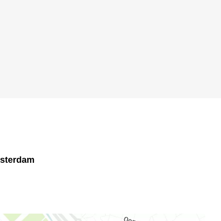
msterdam