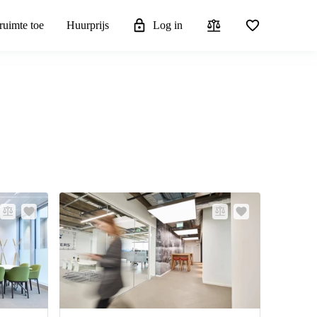
ruimte toe
Huurprijs
Log in