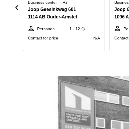
Business center
+2
Busines
Joop Geesinkweg 601
Joop 
1114 AB Ouder-Amstel
1096 
Personen
1 - 12
Pe
Contact for price
N/A
Contact 