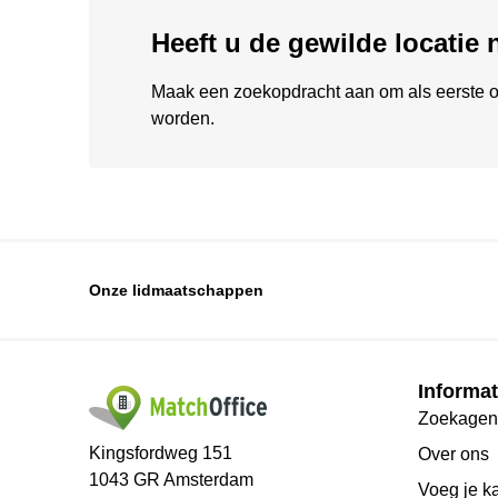
Heeft u de gewilde locatie
Maak een zoekopdracht aan om als eerste o
worden.
Onze lidmaatschappen
Informat
Zoekagen
Kingsfordweg 151
Over ons
1043 GR Amsterdam
Voeg je k