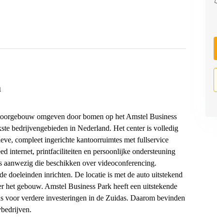
m
kantoorgebouw omgeven door bomen op het Amstel Business
kste bedrijvengebieden in Nederland. Het center is volledig
eve, compleet ingerichte kantoorruimtes met fullservice
d internet, printfaciliteiten en persoonlijke ondersteuning
es aanwezig die beschikken over videoconferencing.
 doeleinden inrichten. De locatie is met de auto uitstekend
r het gebouw. Amstel Business Park heeft een uitstekende
ans voor verdere investeringen in de Zuidas. Daarom bevinden
ybedrijven.