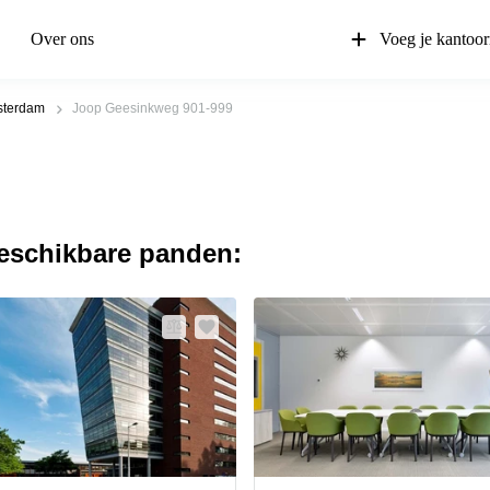
Over ons
Voeg je kantoor
terdam
Joop Geesinkweg 901-999
beschikbare panden: