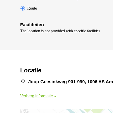
Route
Faciliteiten
The location is not provided with specific facilities
Locatie
Joop Geesinkweg 901-999, 1096 AS A
Verberg informatie