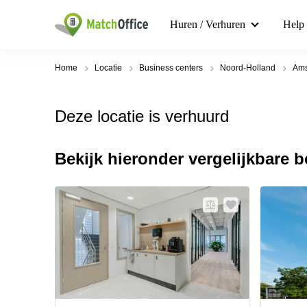
Huren / Verhuren
Help
Home
Locatie
Business centers
Noord-Holland
Ams
Deze locatie is verhuurd
Bekijk hieronder vergelijkbare 