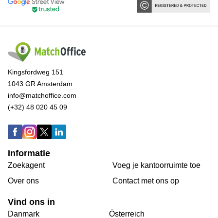
Kingsfordweg 151
1043 GR Amsterdam
info@matchoffice.com
(+32) 48 020 45 09
Informatie
Zoekagent
Voeg je kantoorruimte toe
Over ons
Сontact met ons op
Vind ons in
Danmark
Österreich