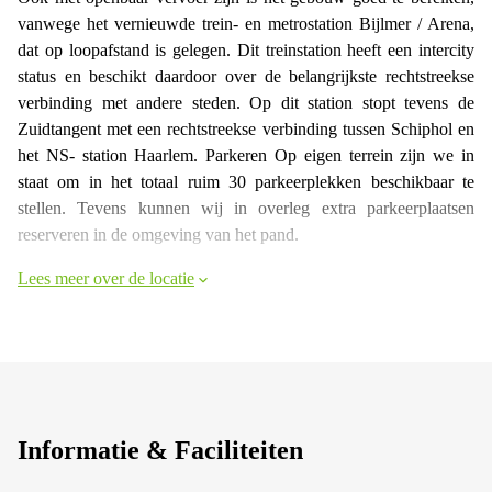
vanwege het vernieuwde trein- en metrostation Bijlmer / Arena,
dat op loopafstand is gelegen. Dit treinstation heeft een intercity
status en beschikt daardoor over de belangrijkste rechtstreekse
verbinding met andere steden. Op dit station stopt tevens de
Zuidtangent met een rechtstreekse verbinding tussen Schiphol en
het NS- station Haarlem. Parkeren Op eigen terrein zijn we in
staat om in het totaal ruim 30 parkeerplekken beschikbaar te
stellen. Tevens kunnen wij in overleg extra parkeerplaatsen
reserveren in de omgeving van het pand.
Lees meer over de locatie
Informatie & Faciliteiten