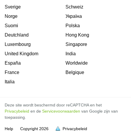
Sverige
Schweiz
Norge
Україна
Suomi
Polska
Deutchland
Hong Kong
Luxembourg
Singapore
United Kingdom
India
España
Worldwide
France
Belgique
Italia
Deze site wordt beschermd door reCAPTCHA en het
Privacybeleid
en de
Servicevoorwaarden
van Google zijn van
toepassing.
Help
Copyright
2026
Privacybeleid