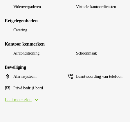
Videovergaderen
Virtuele kantoordiensten
Eetgelegenheden
Catering
Kantoor kenmerken
Airconditioning
Schoonmaak
Beveiliging
Alarmsysteem
Beantwoording van telefoon
Privé bedrijf bord
Laat meer zien