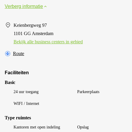
Verberg informatie
Keienbergweg 97
1101 GG Amsterdam
Bekijk alle business centers in gebied
Route
Faciliteiten
Basic
24 uur toegang
Parkeerplaats
WIFI / Internet
Type ruimtes
Kantoren met open indeling
Opslag