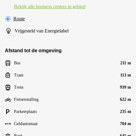
Bekijk alle business centers in gebied
Route
Vrijgesteld van Energielabel
Afstand tot de omgeving
Bus
211 m
Tram
113 m
Trein
939 m
Fietsenstalling
622 m
Parkeerplaats
235 m
Geldautomaat
704 m
Bank
645 m