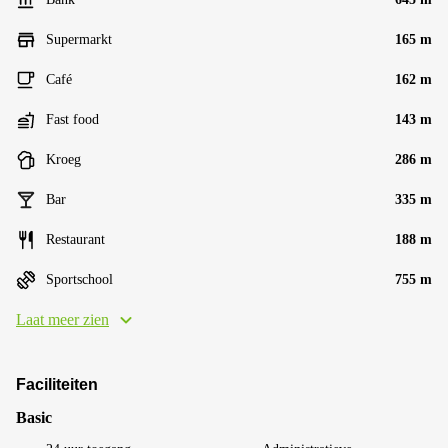
Supermarkt
165 m
Café
162 m
Fast food
143 m
Kroeg
286 m
Bar
335 m
Restaurant
188 m
Sportschool
755 m
Laat meer zien
Faciliteiten
Basic