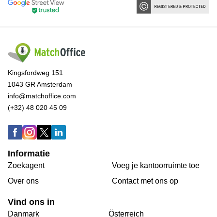
Kingsfordweg 151
1043 GR Amsterdam
info@matchoffice.com
(+32) 48 020 45 09
Informatie
Zoekagent
Voeg je kantoorruimte toe
Over ons
Сontact met ons op
Vind ons in
Danmark
Österreich