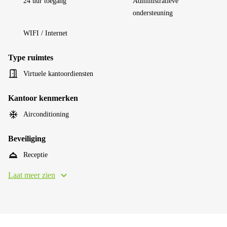
24 uur toegang
Administratieve
ondersteuning
WIFI / Internet
Type ruimtes
Virtuele kantoordiensten
Kantoor kenmerken
Airconditioning
Beveiliging
Receptie
Laat meer zien