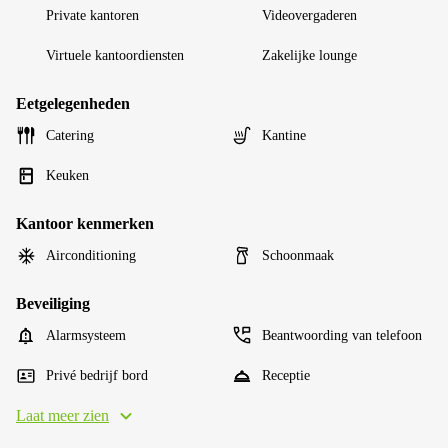
Private kantoren
Videovergaderen
Virtuele kantoordiensten
Zakelijke lounge
Eetgelegenheden
Catering
Kantine
Keuken
Kantoor kenmerken
Airconditioning
Schoonmaak
Beveiliging
Alarmsysteem
Beantwoording van telefoon
Privé bedrijf bord
Receptie
Laat meer zien