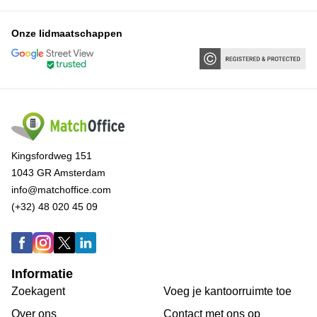
Onze lidmaatschappen
Kingsfordweg 151
1043 GR Amsterdam
info@matchoffice.com
(+32) 48 020 45 09
Informatie
Zoekagent
Voeg je kantoorruimte toe
Over ons
Сontact met ons op