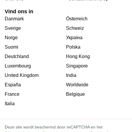
Vind ons in
Danmark
Österreich
Sverige
Schweiz
Norge
Україна
Suomi
Polska
Deutchland
Hong Kong
Luxembourg
Singapore
United Kingdom
India
España
Worldwide
France
Belgique
Italia
Deze site wordt beschermd door reCAPTCHA en het