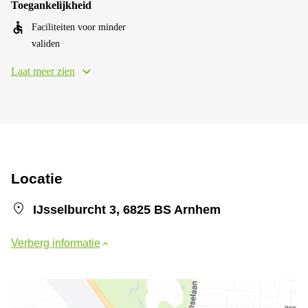
Toegankelijkheid
Faciliteiten voor minder
validen
Laat meer zien
Locatie
IJsselburcht 3, 6825 BS Arnhem
Verberg informatie