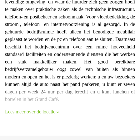
levendige omgeving, en waar de huurder zich geen zorgen hoeft
te maken over praktische zaken als de technische infrastructuur,
telefoon- en postbeheer en schoonmaak. Voor vloerbedekking, de
stroom-, telefoon- en internetvoorziening is al gezorgd. In de
gehuurde bedrijfsruimte hoeft alleen het benodigde meubilair
geplaatst te worden en de pc en telefoon aan te sluiten. Daarnaast
beschikt het bedrijvencentrum over een ruime hoeveelheid
standaard faciliteiten en ondersteunende diensten die het werken
een stuk makkelijker maken. Het goed bereikbare
bedrijfsverzamelgebouw oogt zowel van buiten als binnen
modern en open en het is er plezierig werken: u en uw bezoekers
kunnen altijd de auto naast het pand parkeren, u kunt er zeven
dagen per week 24 uur per dag terecht en u kunt lunchen of
borrelen in het Grand Café.
Lees meer over de locatie