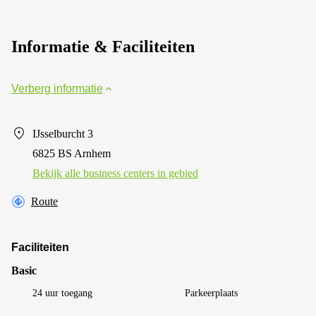
Informatie & Faciliteiten
Verberg informatie
IJsselburcht 3
6825 BS Arnhem
Bekijk alle business centers in gebied
Route
Faciliteiten
Basic
24 uur toegang
Parkeerplaats