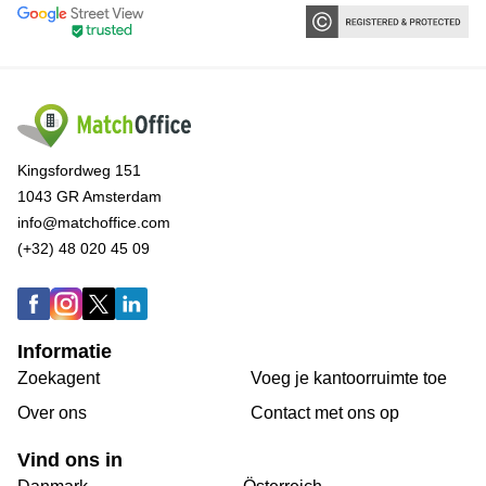
Kingsfordweg 151
1043 GR Amsterdam
info@matchoffice.com
(+32) 48 020 45 09
Informatie
Zoekagent
Voeg je kantoorruimte toe
Over ons
Сontact met ons op
Vind ons in