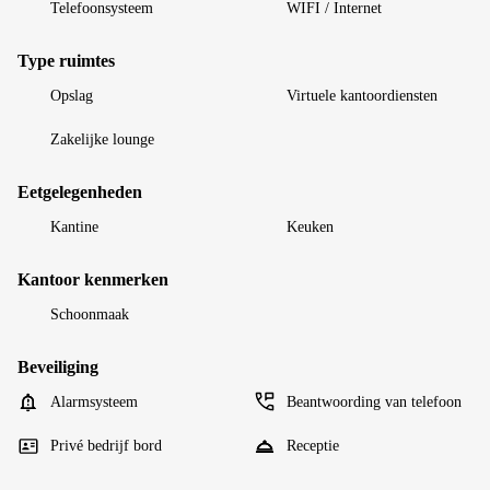
Telefoonsysteem
WIFI / Internet
Type ruimtes
Opslag
Virtuele kantoordiensten
Zakelijke lounge
Eetgelegenheden
Kantine
Keuken
Kantoor kenmerken
Schoonmaak
Beveiliging
Alarmsysteem
Beantwoording van telefoon
Privé bedrijf bord
Receptie