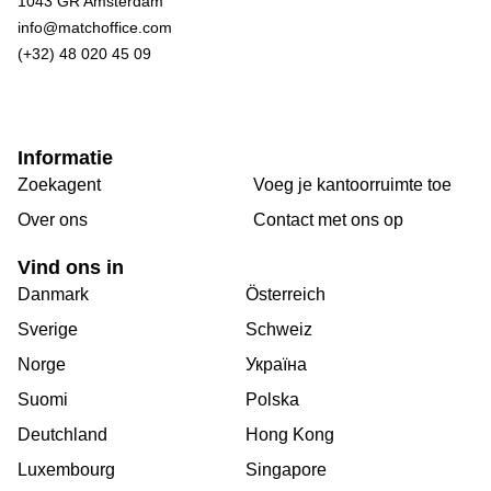
1043 GR Amsterdam
info@matchoffice.com
(+32) 48 020 45 09
Informatie
Zoekagent
Voeg je kantoorruimte toe
Over ons
Сontact met ons op
Vind ons in
Danmark
Österreich
Sverige
Schweiz
Norge
Україна
Suomi
Polska
Deutchland
Hong Kong
Luxembourg
Singapore