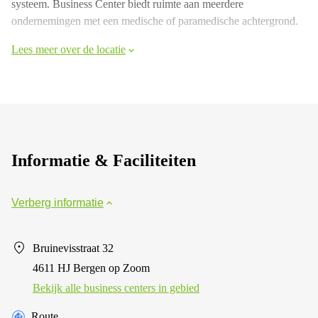
systeem. Business Center biedt ruimte aan meerdere
ondernemingen met een medische of paramedische achtergrond.
Lees meer over de locatie
Informatie & Faciliteiten
Verberg informatie
Bruinevisstraat 32
4611 HJ Bergen op Zoom
Bekijk alle business centers in gebied
Route