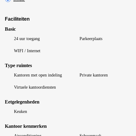
Faciliteiten
Basic
24 uur toegang
Parkeerplaats
WIFI / Internet
Type ruimtes
Kantoren met open indeling
Private kantoren
Virtuele kantoordiensten
Eetgelegenheden
Keuken
Kantoor kenmerken
Airconditioning
Schoonmaak