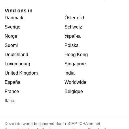
Vind ons in
Danmark
Österreich
Sverige
Schweiz
Norge
Україна
Suomi
Polska
Deutchland
Hong Kong
Luxembourg
Singapore
United Kingdom
India
España
Worldwide
France
Belgique
Italia
Deze site wordt beschermd door reCAPTCHA en het