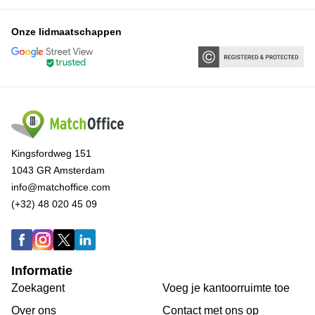
Onze lidmaatschappen
Kingsfordweg 151
1043 GR Amsterdam
info@matchoffice.com
(+32) 48 020 45 09
Informatie
Zoekagent
Voeg je kantoorruimte toe
Over ons
Сontact met ons op