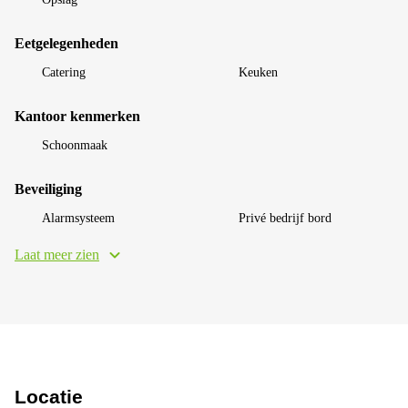
Eetgelegenheden
Catering
Keuken
Kantoor kenmerken
Schoonmaak
Beveiliging
Alarmsysteem
Privé bedrijf bord
Laat meer zien
Locatie