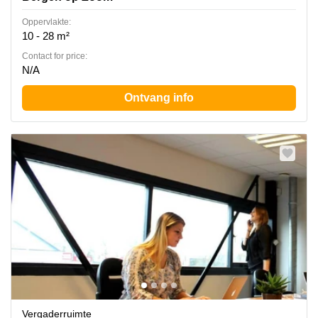
Oppervlakte:
10 - 28 m²
Contact for price:
N/A
Ontvang info
Vergaderruimte