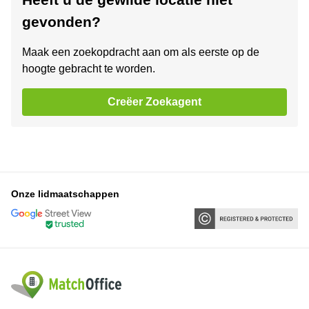
gevonden?
Maak een zoekopdracht aan om als eerste op de
hoogte gebracht te worden.
Creëer Zoekagent
Onze lidmaatschappen