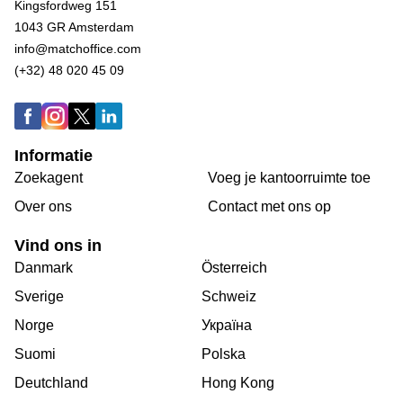
Kingsfordweg 151
1043 GR Amsterdam
info@matchoffice.com
(+32) 48 020 45 09
Informatie
Zoekagent
Voeg je kantoorruimte toe
Over ons
Сontact met ons op
Vind ons in
Danmark
Österreich
Sverige
Schweiz
Norge
Україна
Suomi
Polska
Deutchland
Hong Kong