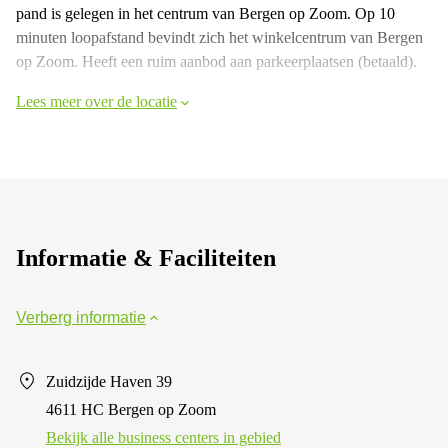
pand is gelegen in het centrum van Bergen op Zoom. Op 10
minuten loopafstand bevindt zich het winkelcentrum van Bergen
op Zoom. Heeft een ruim aanbod aan parkeerplaatsen (betaald).
Lees meer over de locatie
Informatie & Faciliteiten
Verberg informatie
Zuidzijde Haven 39
4611 HC Bergen op Zoom
Bekijk alle business centers in gebied