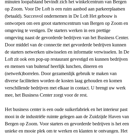
minuten loopafstand bevindt zich het winkelcentrum van Bergen
op Zoom. Voor De Loft is een ruim aanbod aan parkeerplaatsen
(betaald). Succesvol ondernemen in De Loft Het gebouw is
ontworpen om een groot starterscentrum van Bergen op Zoom en
omgeving te vestigen. De starters werken in een prettige
omgeving naast de gevorderde bedrijven van het Business Center.
Door middel van de connectie met gevorderde bedrijven kunnen
de starters netwerken uitwisselen en informatie verwisselen. In De
Loft zit ook een pop-up restaurant gevestigd en kunnen bedrijven
en mensen van buitenaf heerlijk lunchen, dineren en
(netwerk)borrelen. Door gezamenlijk gebruik te maken van
diverse faciliteiten worden de kosten laag gehouden en komen
verschillende bedrijven met elkaar in contact. U brengt uw werk
mee, het Business Center zorgt voor de rest.
Het business center is een oude suikerfabriek en het interieur past
mooi in de industriële ruimte gelegen aan de Zuidzijde Haven van
Bergen op Zoom. Voor starters en gevorderde bedrijven is het een
unieke en mooie plek om te werken en klanten te ontvangen. Het