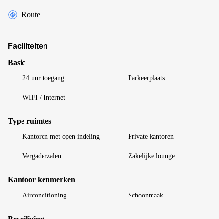
Route
Faciliteiten
Basic
24 uur toegang
Parkeerplaats
WIFI / Internet
Type ruimtes
Kantoren met open indeling
Private kantoren
Vergaderzalen
Zakelijke lounge
Kantoor kenmerken
Airconditioning
Schoonmaak
Beveiliging