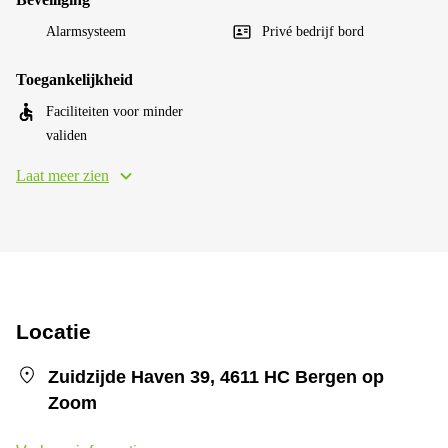
Alarmsysteem
Privé bedrijf bord
Toegankelijkheid
Faciliteiten voor minder
validen
Laat meer zien
Locatie
Zuidzijde Haven 39, 4611 HC Bergen op
Zoom