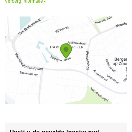
Verberg informatie
Heeft u de gewilde locatie niet