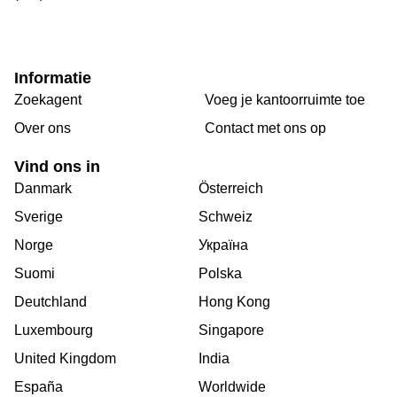
Informatie
Zoekagent
Voeg je kantoorruimte toe
Over ons
Сontact met ons op
Vind ons in
Danmark
Österreich
Sverige
Schweiz
Norge
Україна
Suomi
Polska
Deutchland
Hong Kong
Luxembourg
Singapore
United Kingdom
India
España
Worldwide