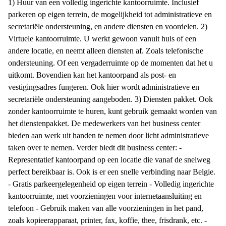
1) Huur van een volledig ingerichte kantoorruimte. Inclusief
parkeren op eigen terrein, de mogelijkheid tot administratieve en
secretariële ondersteuning, en andere diensten en voordelen. 2)
Virtuele kantoorruimte. U werkt gewoon vanuit huis of een
andere locatie, en neemt alleen diensten af. Zoals telefonische
ondersteuning. Of een vergaderruimte op de momenten dat het u
uitkomt. Bovendien kan het kantoorpand als post- en
vestigingsadres fungeren. Ook hier wordt administratieve en
secretariële ondersteuning aangeboden. 3) Diensten pakket. Ook
zonder kantoorruimte te huren, kunt gebruik gemaakt worden van
het dienstenpakket. De medewerkers van het business center
bieden aan werk uit handen te nemen door licht administratieve
taken over te nemen. Verder biedt dit business center: -
Representatief kantoorpand op een locatie die vanaf de snelweg
perfect bereikbaar is. Ook is er een snelle verbinding naar Belgie.
- Gratis parkeergelegenheid op eigen terrein - Volledig ingerichte
kantoorruimte, met voorzieningen voor internetaansluiting en
telefoon - Gebruik maken van alle voorzieningen in het pand,
zoals kopieerapparaat, printer, fax, koffie, thee, frisdrank, etc. -