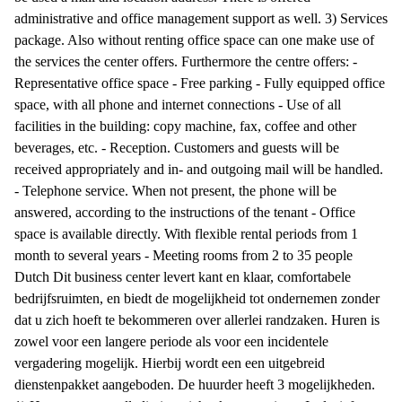
administrative and office management support as well. 3) Services
package. Also without renting office space can one make use of
the services the center offers. Furthermore the centre offers: -
Representative office space - Free parking - Fully equipped office
space, with all phone and internet connections - Use of all
facilities in the building: copy machine, fax, coffee and other
beverages, etc. - Reception. Customers and guests will be
received appropriately and in- and outgoing mail will be handled.
- Telephone service. When not present, the phone will be
answered, according to the instructions of the tenant - Office
space is available directly. With flexible rental periods from 1
month to several years - Meeting rooms from 2 to 35 people
Dutch Dit business center levert kant en klaar, comfortabele
bedrijfsruimten, en biedt de mogelijkheid tot ondernemen zonder
dat u zich hoeft te bekommeren over allerlei randzaken. Huren is
zowel voor een langere periode als voor een incidentele
vergadering mogelijk. Hierbij wordt een een uitgebreid
dienstenpakket aangeboden. De huurder heeft 3 mogelijkheden.