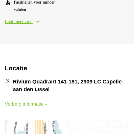
Faciliteiten voor minder
validen
Laat meer zien
Locatie
Rivium Quadrant 141-181, 2909 LC Capelle
aan den IJssel
Verberg informatie