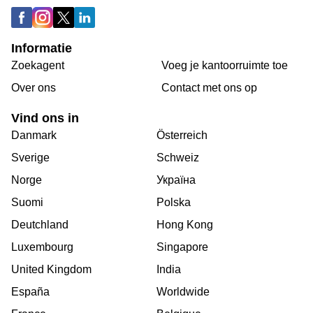
Informatie
Zoekagent
Voeg je kantoorruimte toe
Over ons
Сontact met ons op
Vind ons in
Danmark
Österreich
Sverige
Schweiz
Norge
Україна
Suomi
Polska
Deutchland
Hong Kong
Luxembourg
Singapore
United Kingdom
India
España
Worldwide