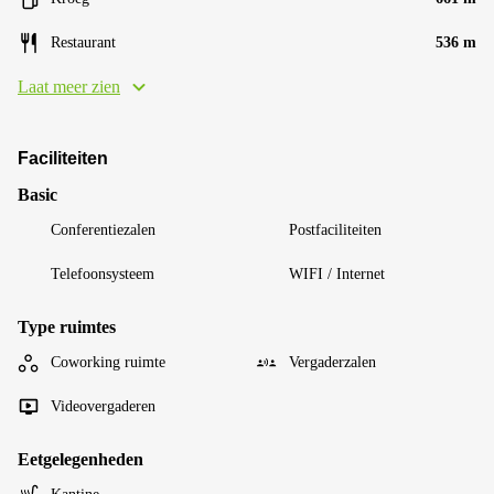
Restaurant
536 m
Laat meer zien
Faciliteiten
Basic
Conferentiezalen
Postfaciliteiten
Telefoonsysteem
WIFI / Internet
Type ruimtes
Coworking ruimte
Vergaderzalen
Videovergaderen
Eetgelegenheden