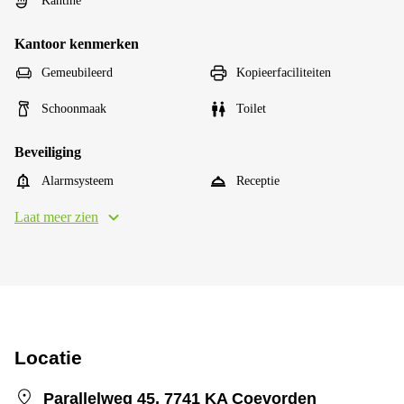
Kantine
Kantoor kenmerken
Gemeubileerd
Kopieerfaciliteiten
Schoonmaak
Toilet
Beveiliging
Alarmsysteem
Receptie
Laat meer zien
Locatie
Parallelweg 45, 7741 KA Coevorden