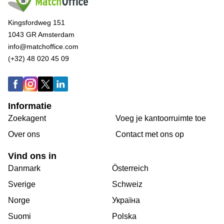
Kingsfordweg 151
1043 GR Amsterdam
info@matchoffice.com
(+32) 48 020 45 09
Informatie
Zoekagent
Voeg je kantoorruimte toe
Over ons
Сontact met ons op
Vind ons in
Danmark
Österreich
Sverige
Schweiz
Norge
Україна
Suomi
Polska