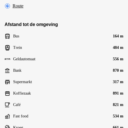
Route
Afstand tot de omgeving
Bus
164 m
Trein
484 m
Geldautomaat
556 m
Bank
870 m
Supermarkt
317 m
Koffiezaak
891 m
Café
821 m
Fast food
534 m
Kroeg
661 m