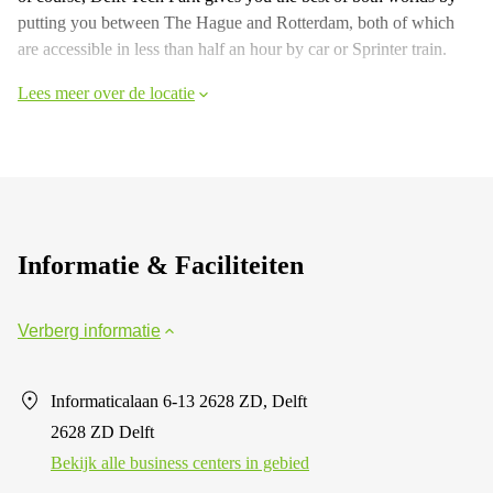
putting you between The Hague and Rotterdam, both of which
are accessible in less than half an hour by car or Sprinter train.
Lees meer over de locatie
Informatie & Faciliteiten
Verberg informatie
Informaticalaan 6-13 2628 ZD, Delft
2628 ZD Delft
Bekijk alle business centers in gebied