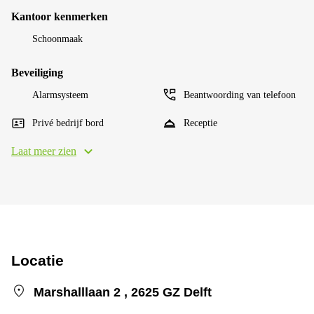
Kantoor kenmerken
Schoonmaak
Beveiliging
Alarmsysteem
Beantwoording van telefoon
Privé bedrijf bord
Receptie
Laat meer zien
Locatie
Marshalllaan 2 , 2625 GZ Delft