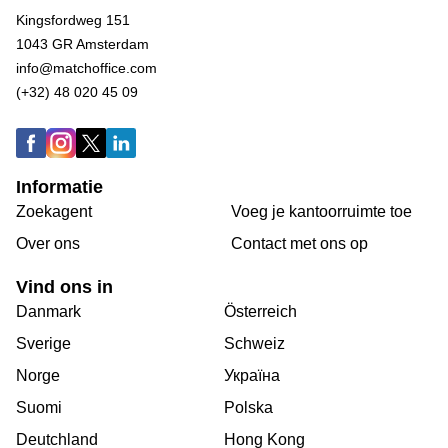
Kingsfordweg 151
1043 GR Amsterdam
info@matchoffice.com
(+32) 48 020 45 09
Informatie
Zoekagent
Voeg je kantoorruimte toe
Over ons
Сontact met ons op
Vind ons in
Danmark
Österreich
Sverige
Schweiz
Norge
Україна
Suomi
Polska
Deutchland
Hong Kong