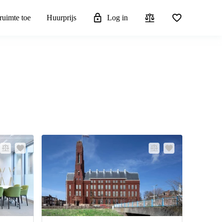
ruimte toe
Huurprijs
Log in