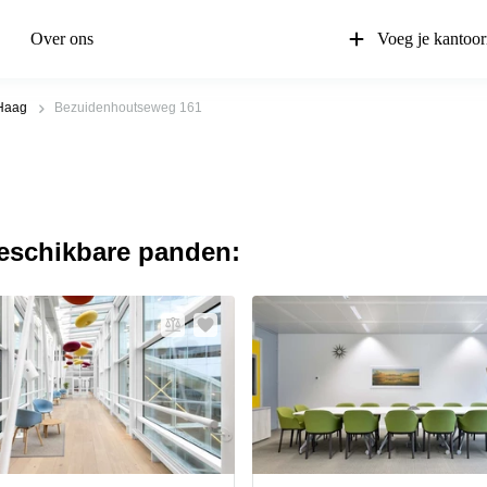
Over ons
Voeg je kantoor
Haag
Bezuidenhoutseweg 161
beschikbare panden: