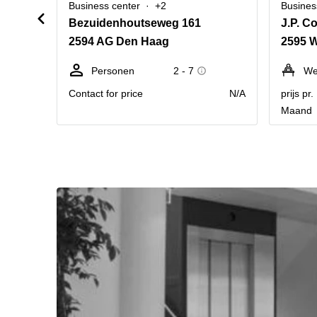
Business center
+2
Busines
Bezuidenhoutseweg 161
J.P. C
2594 AG Den Haag
2595 
Personen
2 - 7
We
Contact for price
N/A
prijs pr
Maand