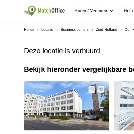
Huren / Verhuren
Help
Home
Locatie
Business centers
Zuid-Holland
Den 
Deze locatie is verhuurd
Bekijk hieronder vergelijkbare 