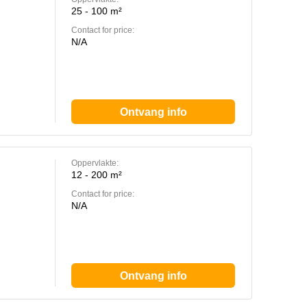
25 - 100 m²
Contact for price:
N/A
Ontvang info
Oppervlakte:
12 - 200 m²
Contact for price:
N/A
Ontvang info