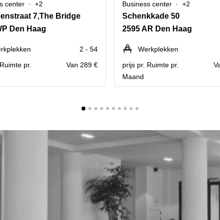
s center
+2
Business center
+2
oenstraat 7,The Bridge
Schenkkade 50
WP Den Haag
2595 AR Den Haag
rkplekken
2 - 54
Werkplekken
. Ruimte pr.
Van 289 €
prijs pr. Ruimte pr.
V
Maand