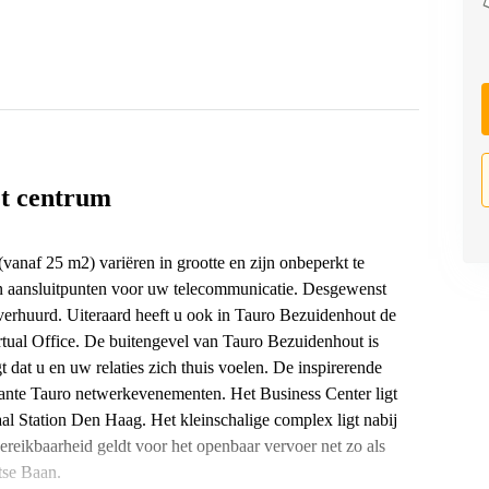
et centrum
anaf 25 m2) variëren in grootte en zijn onbeperkt te
van aansluitpunten voor uw telecommunicatie. Desgewenst
verhuurd. Uiteraard heeft u ook in Tauro Bezuidenhout de
rtual Office. De buitengevel van Tauro Bezuidenhout is
gt dat u en uw relaties zich thuis voelen. De inspirerende
essante Tauro netwerkevenementen. Het Business Center ligt
l Station Den Haag. Het kleinschalige complex ligt nabij
reikbaarheid geldt voor het openbaar vervoer net zo als
tse Baan.