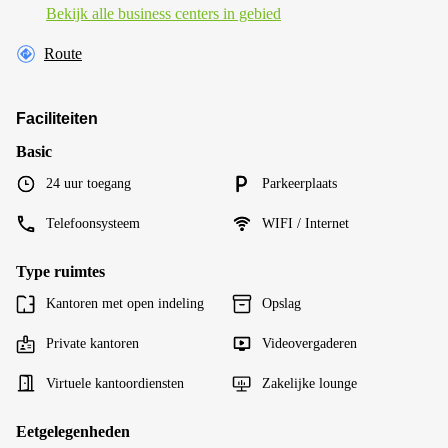
Bekijk alle business centers in gebied
Route
Faciliteiten
Basic
24 uur toegang
Parkeerplaats
Telefoonsysteem
WIFI / Internet
Type ruimtes
Kantoren met open indeling
Opslag
Private kantoren
Videovergaderen
Virtuele kantoordiensten
Zakelijke lounge
Eetgelegenheden