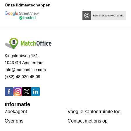
Onze lidmaatschappen
Kingsfordweg 151
1043 GR Amsterdam
info@matchoffice.com
(+32) 48 020 45 09
Informatie
Zoekagent
Voeg je kantoorruimte toe
Over ons
Сontact met ons op