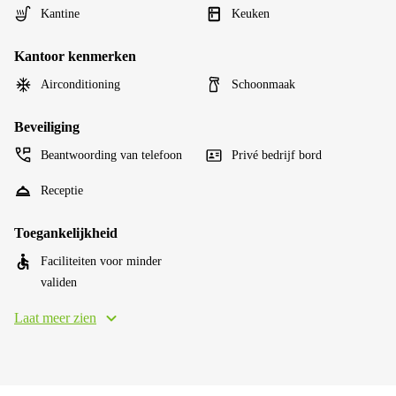
Kantine
Keuken
Kantoor kenmerken
Airconditioning
Schoonmaak
Beveiliging
Beantwoording van telefoon
Privé bedrijf bord
Receptie
Toegankelijkheid
Faciliteiten voor minder
validen
Laat meer zien