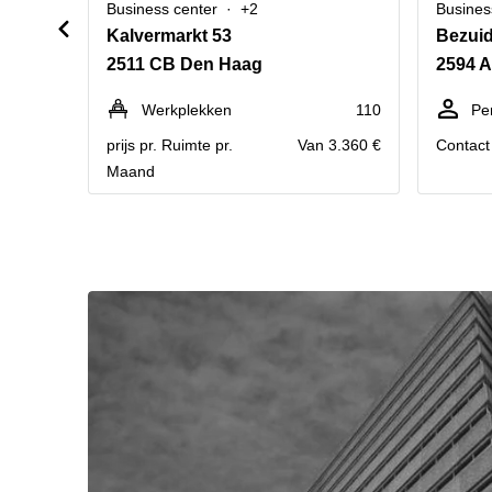
Business center
+2
Busines
Kalvermarkt 53
Bezui
2511 CB Den Haag
2594 
Werkplekken
110
Pe
prijs pr. Ruimte pr.
Van 3.360 €
Contact 
Maand