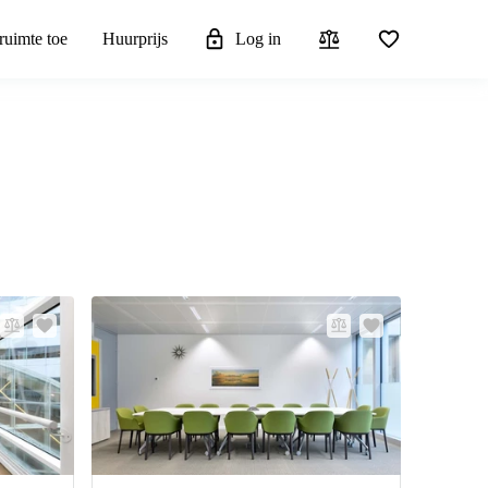
ruimte toe
Huurprijs
Log in