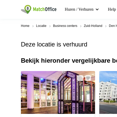
Huren / Verhuren
Help
Home
Locatie
Business centers
Zuid-Holland
Den 
Deze locatie is verhuurd
Bekijk hieronder vergelijkbare 