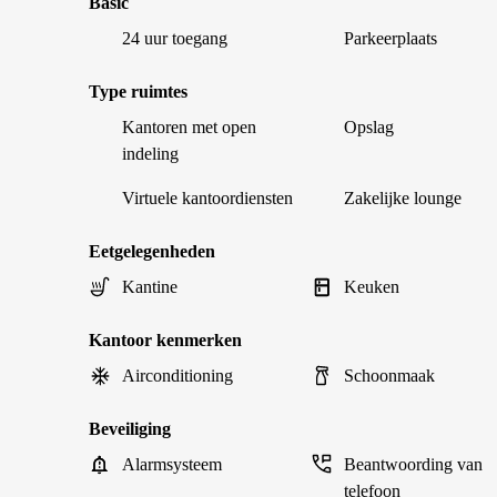
Basic
24 uur toegang
Parkeerplaats
Type ruimtes
Kantoren met open
Opslag
indeling
Virtuele kantoordiensten
Zakelijke lounge
Eetgelegenheden
Kantine
Keuken
Kantoor kenmerken
Airconditioning
Schoonmaak
Beveiliging
Alarmsysteem
Beantwoording van
telefoon