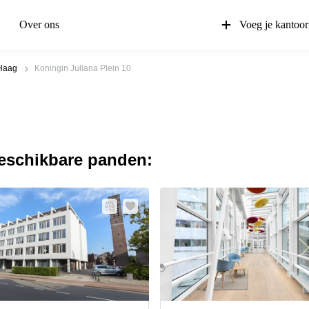
Over ons
Voeg je kantoor
Haag
Koningin Juliana Plein 10
beschikbare panden: