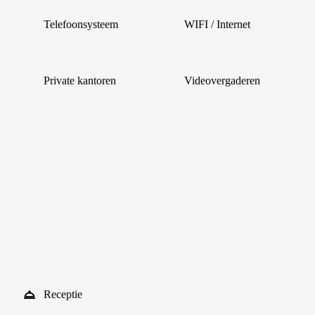
Telefoonsysteem
WIFI / Internet
Private kantoren
Videovergaderen
Receptie