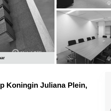
aar
p Koningin Juliana Plein,