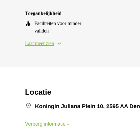
Toegankelijkheid
Faciliteiten voor minder
validen
Laat meer zien
Locatie
Koningin Juliana Plein 10, 2595 AA De
Verberg informatie