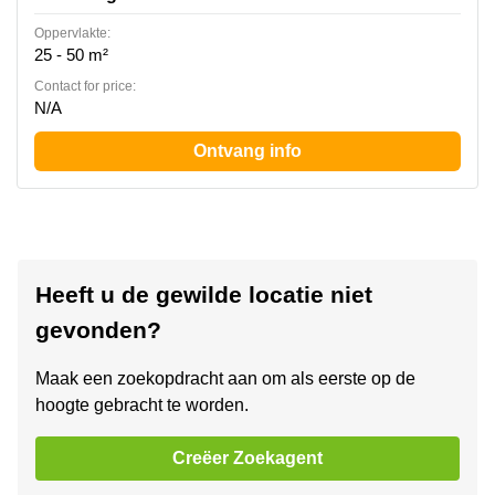
Oppervlakte:
25 - 50 m²
Contact for price:
N/A
Ontvang info
Heeft u de gewilde locatie niet
gevonden?
Maak een zoekopdracht aan om als eerste op de
hoogte gebracht te worden.
Creëer Zoekagent