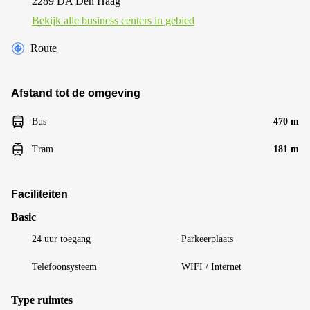
2289 DA Den Haag
Bekijk alle business centers in gebied
Route
Afstand tot de omgeving
Bus
470 m
Tram
181 m
Faciliteiten
Basic
24 uur toegang
Parkeerplaats
Telefoonsysteem
WIFI / Internet
Type ruimtes