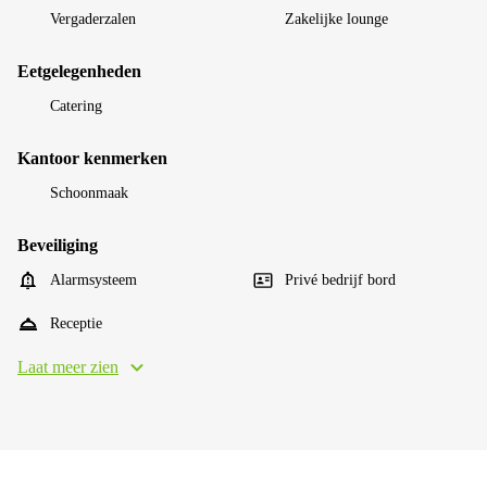
Vergaderzalen
Zakelijke lounge
Eetgelegenheden
Catering
Kantoor kenmerken
Schoonmaak
Beveiliging
Alarmsysteem
Privé bedrijf bord
Receptie
Laat meer zien