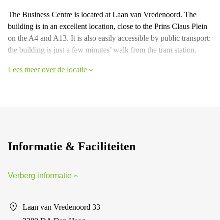
The Business Centre is located at Laan van Vredenoord. The
building is in an excellent location, close to the Prins Claus Plein
on the A4 and A13. It is also easily accessible by public transport:
the building is just a few minutes’ walk from the tram station.
Lees meer over de locatie
Informatie & Faciliteiten
Verberg informatie
Laan van Vredenoord 33