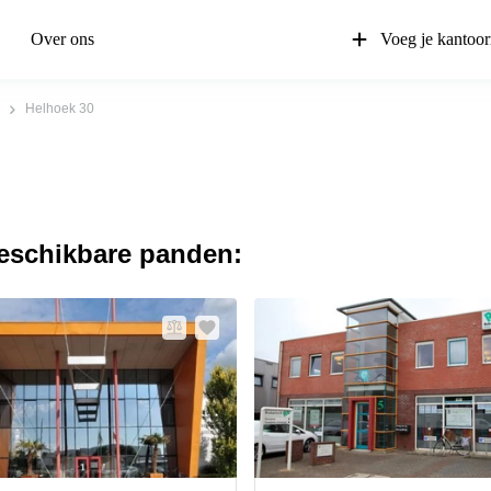
Over ons
Voeg je kantoor
Helhoek 30
beschikbare panden: