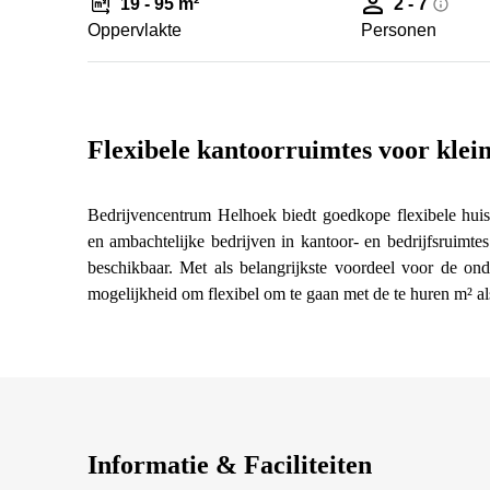
19 - 95 m²
2 - 7
Oppervlakte
Personen
Flexibele kantoorruimtes voor klei
Bedrijvencentrum Helhoek biedt goedkope flexibele huis
en ambachtelijke bedrijven in kantoor- en bedrijfsruimtes
beschikbaar. Met als belangrijkste voordeel voor de o
mogelijkheid om flexibel om te gaan met de te huren m² al
Informatie & Faciliteiten