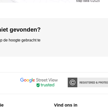
 niet gevonden?
p de hoogte gebracht te
ie
Vind ons in