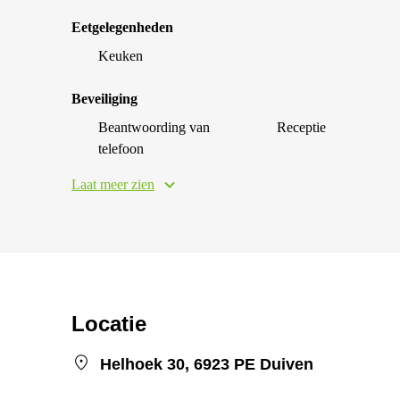
Eetgelegenheden
Keuken
Beveiliging
Beantwoording van
Receptie
telefoon
Laat meer zien
Locatie
Helhoek 30, 6923 PE Duiven