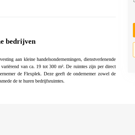
ne bedrijven
vesting aan kleine handelsondernemingen, dienstverlenende
 variërend van ca. 19 tot 300 m². De ruimtes zijn per direct
ndernemer de Flexplek. Deze geeft de ondernemer zowel de
smede de te huren bedrijfsruimtes.