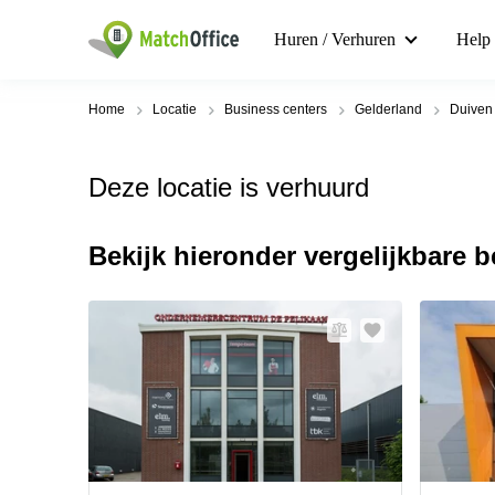
Huren / Verhuren
Help
Home
Locatie
Business centers
Gelderland
Duiven
Deze locatie is verhuurd
Bekijk hieronder vergelijkbare 