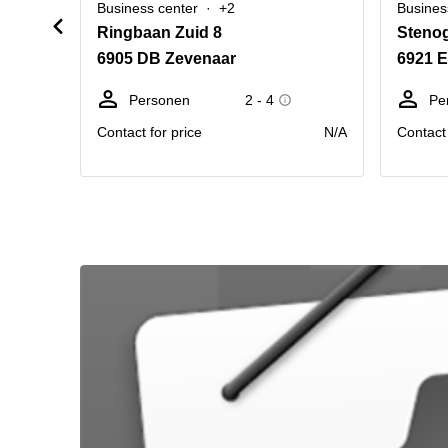
Business center
+2
Busines
Ringbaan Zuid 8
Stenog
6905 DB Zevenaar
6921 
Personen
2 - 4
Pe
Contact for price
N/A
Contact 