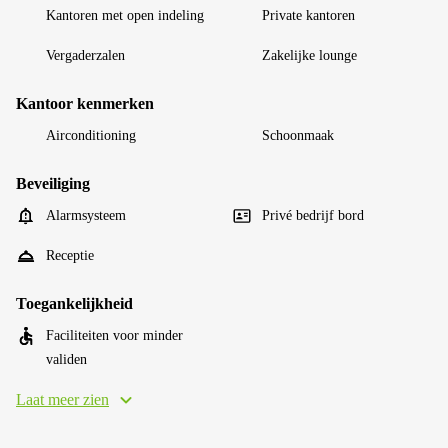
Kantoren met open indeling
Private kantoren
Vergaderzalen
Zakelijke lounge
Kantoor kenmerken
Airconditioning
Schoonmaak
Beveiliging
Alarmsysteem
Privé bedrijf bord
Receptie
Toegankelijkheid
Faciliteiten voor minder
validen
Laat meer zien