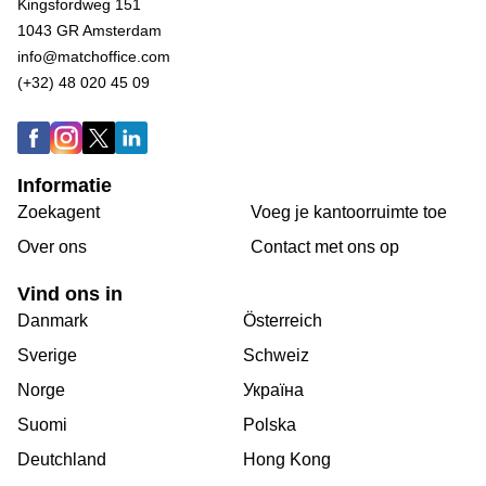
Kingsfordweg 151
1043 GR Amsterdam
info@matchoffice.com
(+32) 48 020 45 09
Informatie
Zoekagent
Voeg je kantoorruimte toe
Over ons
Сontact met ons op
Vind ons in
Danmark
Österreich
Sverige
Schweiz
Norge
Україна
Suomi
Polska
Deutchland
Hong Kong