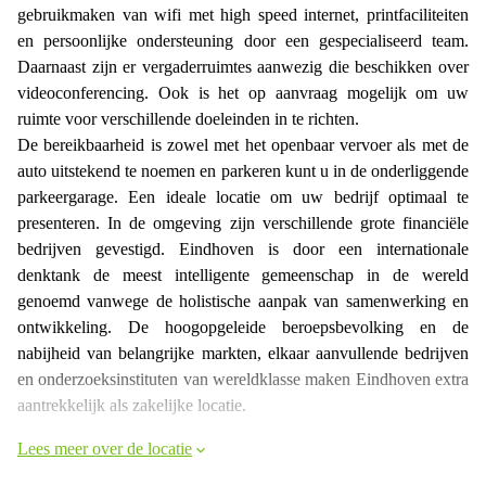
gebruikmaken van wifi met high speed internet, printfaciliteiten
en persoonlijke ondersteuning door een gespecialiseerd team.
Daarnaast zijn er vergaderruimtes aanwezig die beschikken over
videoconferencing. Ook is het op aanvraag mogelijk om uw
ruimte voor verschillende doeleinden in te richten.
De bereikbaarheid is zowel met het openbaar vervoer als met de
auto uitstekend te noemen en parkeren kunt u in de onderliggende
parkeergarage. Een ideale locatie om uw bedrijf optimaal te
presenteren. In de omgeving zijn verschillende grote financiële
bedrijven gevestigd. Eindhoven is door een internationale
denktank de meest intelligente gemeenschap in de wereld
genoemd vanwege de holistische aanpak van samenwerking en
ontwikkeling. De hoogopgeleide beroepsbevolking en de
nabijheid van belangrijke markten, elkaar aanvullende bedrijven
en onderzoeksinstituten van wereldklasse maken Eindhoven extra
aantrekkelijk als zakelijke locatie.
Lees meer over de locatie