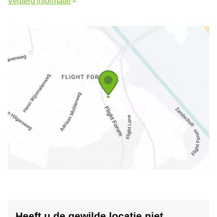
Verberg informatie
Heeft u de gewilde locatie niet