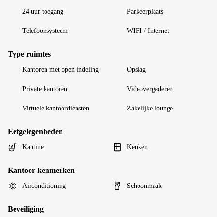
24 uur toegang
Parkeerplaats
Telefoonsysteem
WIFI / Internet
Type ruimtes
Kantoren met open indeling
Opslag
Private kantoren
Videovergaderen
Virtuele kantoordiensten
Zakelijke lounge
Eetgelegenheden
Kantine
Keuken
Kantoor kenmerken
Airconditioning
Schoonmaak
Beveiliging