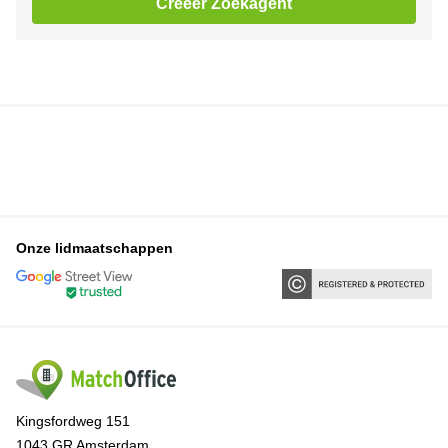
Creëer Zoekagent
Onze lidmaatschappen
Kingsfordweg 151
1043 GR Amsterdam