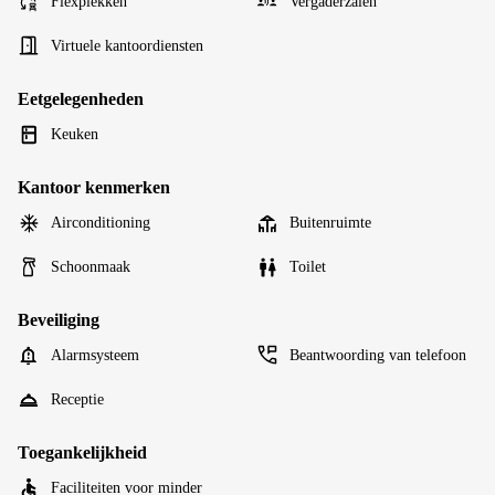
Flexplekken
Vergaderzalen
Virtuele kantoordiensten
Eetgelegenheden
Keuken
Kantoor kenmerken
Airconditioning
Buitenruimte
Schoonmaak
Toilet
Beveiliging
Alarmsysteem
Beantwoording van telefoon
Receptie
Toegankelijkheid
Faciliteiten voor minder