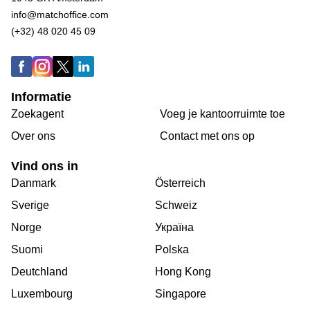
info@matchoffice.com
(+32) 48 020 45 09
Informatie
Zoekagent
Voeg je kantoorruimte toe
Over ons
Сontact met ons op
Vind ons in
Danmark
Österreich
Sverige
Schweiz
Norge
Україна
Suomi
Polska
Deutchland
Hong Kong
Luxembourg
Singapore