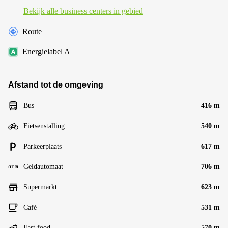
Bekijk alle business centers in gebied
Route
Energielabel A
Afstand tot de omgeving
Bus
416 m
Fietsenstalling
540 m
Parkeerplaats
617 m
Geldautomaat
706 m
Supermarkt
623 m
Café
531 m
Fast food
570 m