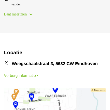
validen
Laat meer zien
Locatie
Weegschaalstraat 3, 5632 CW Eindhoven
Verberg informatie