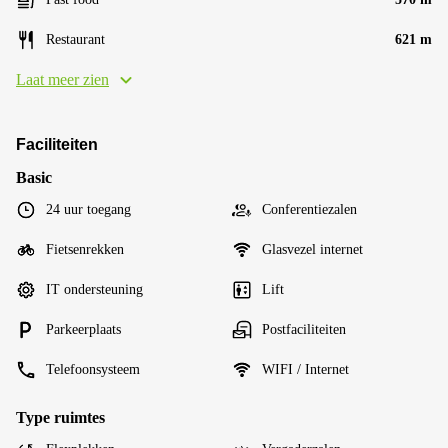
Restaurant
621 m
Laat meer zien
Faciliteiten
Basic
24 uur toegang
Conferentiezalen
Fietsenrekken
Glasvezel internet
IT ondersteuning
Lift
Parkeerplaats
Postfaciliteiten
Telefoonsysteem
WIFI / Internet
Type ruimtes