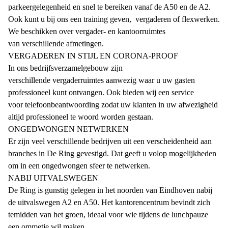
parkeergelegenheid en snel te bereiken vanaf de A50 en de A2.
Ook kunt u bij ons een training geven, vergaderen of flexwerken.
We beschikken over vergader- en kantoorruimtes
van verschillende afmetingen.
VERGADEREN IN STIJL EN CORONA-PROOF
In ons bedrijfsverzamelgebouw zijn
verschillende vergaderruimtes aanwezig waar u uw gasten
professioneel kunt ontvangen. Ook bieden wij een service
voor telefoonbeantwoording zodat uw klanten in uw afwezigheid
altijd professioneel te woord worden gestaan.
ONGEDWONGEN NETWERKEN
Er zijn veel verschillende bedrijven uit een verscheidenheid aan
branches in De Ring gevestigd. Dat geeft u volop mogelijkheden
om in een ongedwongen sfeer te netwerken.
NABIJ UITVALSWEGEN
De Ring is gunstig gelegen in het noorden van Eindhoven nabij
de uitvalswegen A2 en A50. Het kantorencentrum bevindt zich
temidden van het groen, ideaal voor wie tijdens de lunchpauze
een ommetje wil maken.