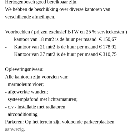
Hertogenbosch goed bereikbaar zijn.
We hebben de beschikking over diverse kantoren van
verschillende afmetingen.
Voorbeelden ( prijzen exclusief BTW en 25 % servicekosten )
- kantoor van 18 mtr2 is de huur per maand € 150,67
- Kantoor van 21 mtr2 is de huur per maand € 178,92
- Kantoor van 37 mtr2 is de huur per maand € 310,75
Opleveringsniveau:
Alle kantoren zijn voorzien van:
- marmoleum vloer;
- afgewerkte wanden;
- systeemplafond met lichtarmaturen;
- c.v.- installatie met radiatoren
- airconditioning
Parkeren: Op het terrein zijn voldoende parkeerplaatsen
aanwezig.