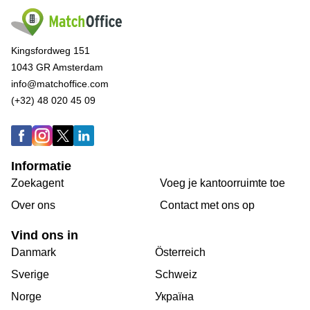
Kingsfordweg 151
1043 GR Amsterdam
info@matchoffice.com
(+32) 48 020 45 09
Informatie
Zoekagent
Voeg je kantoorruimte toe
Over ons
Сontact met ons op
Vind ons in
Danmark
Österreich
Sverige
Schweiz
Norge
Україна