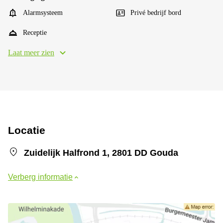
Alarmsysteem
Privé bedrijf bord
Receptie
Laat meer zien
Locatie
Zuidelijk Halfrond 1, 2801 DD Gouda
Verberg informatie