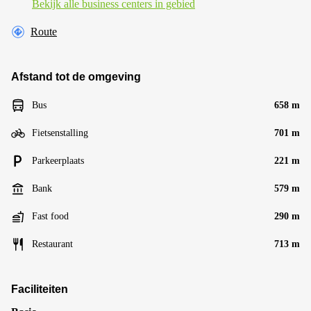
Bekijk alle business centers in gebied
Route
Afstand tot de omgeving
Bus
658 m
Fietsenstalling
701 m
Parkeerplaats
221 m
Bank
579 m
Fast food
290 m
Restaurant
713 m
Faciliteiten