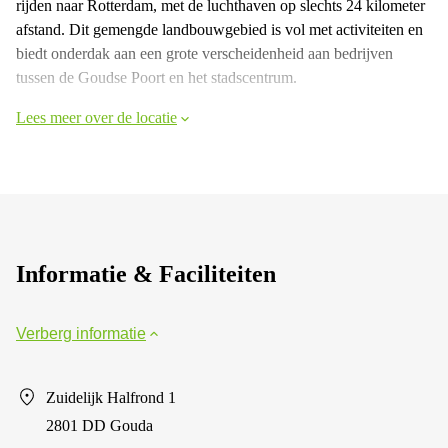
rijden naar Rotterdam, met de luchthaven op slechts 24 kilometer
afstand. Dit gemengde landbouwgebied is vol met activiteiten en
biedt onderdak aan een grote verscheidenheid aan bedrijven
tussen de Goudse Poort en het stadscentrum.
Lees meer over de locatie
Informatie & Faciliteiten
Verberg informatie
Zuidelijk Halfrond 1
2801 DD Gouda