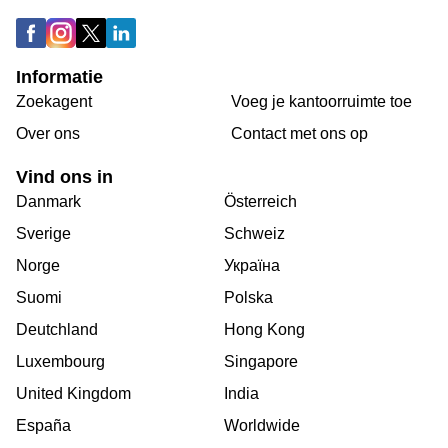
Informatie
Zoekagent
Voeg je kantoorruimte toe
Over ons
Сontact met ons op
Vind ons in
Danmark
Österreich
Sverige
Schweiz
Norge
Україна
Suomi
Polska
Deutchland
Hong Kong
Luxembourg
Singapore
United Kingdom
India
España
Worldwide