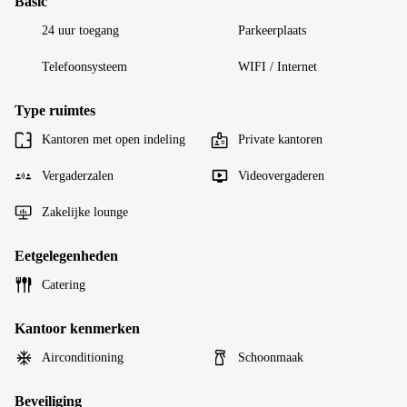
Basic
24 uur toegang
Parkeerplaats
Telefoonsysteem
WIFI / Internet
Type ruimtes
Kantoren met open indeling
Private kantoren
Vergaderzalen
Videovergaderen
Zakelijke lounge
Eetgelegenheden
Catering
Kantoor kenmerken
Airconditioning
Schoonmaak
Beveiliging