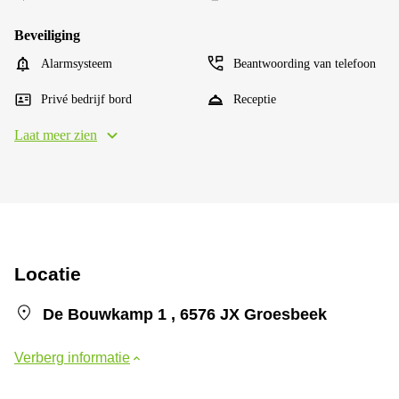
Beveiliging
Alarmsysteem
Beantwoording van telefoon
Privé bedrijf bord
Receptie
Laat meer zien
Locatie
De Bouwkamp 1 , 6576 JX Groesbeek
Verberg informatie