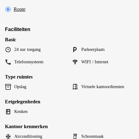
Route
Faciliteiten
Basic
24 uur toegang
Parkeerplaats
Telefoonsysteem
WIFI / Internet
Type ruimtes
Opslag
Virtuele kantoordiensten
Eetgelegenheden
Keuken
Kantoor kenmerken
Airconditioning
Schoonmaak