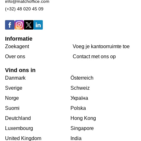
info@matchoffice.com
(+32) 48 020 45 09
Informatie
Zoekagent
Voeg je kantoorruimte toe
Over ons
Сontact met ons op
Vind ons in
Danmark
Österreich
Sverige
Schweiz
Norge
Україна
Suomi
Polska
Deutchland
Hong Kong
Luxembourg
Singapore
United Kingdom
India