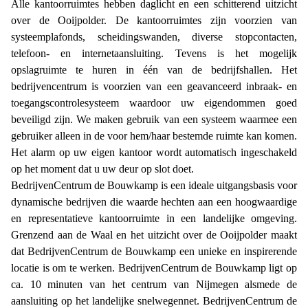
Alle kantoorruimtes hebben daglicht en een schitterend uitzicht
over de Ooijpolder. De kantoorruimtes zijn voorzien van
systeemplafonds, scheidingswanden, diverse stopcontacten,
telefoon- en internetaansluiting. Tevens is het mogelijk
opslagruimte te huren in één van de bedrijfshallen. Het
bedrijvencentrum is voorzien van een geavanceerd inbraak- en
toegangscontrolesysteem waardoor uw eigendommen goed
beveiligd zijn. We maken gebruik van een systeem waarmee een
gebruiker alleen in de voor hem/haar bestemde ruimte kan komen.
Het alarm op uw eigen kantoor wordt automatisch ingeschakeld
op het moment dat u uw deur op slot doet.
BedrijvenCentrum de Bouwkamp is een ideale uitgangsbasis voor
dynamische bedrijven die waarde hechten aan een hoogwaardige
en representatieve kantoorruimte in een landelijke omgeving.
Grenzend aan de Waal en het uitzicht over de Ooijpolder maakt
dat BedrijvenCentrum de Bouwkamp een unieke en inspirerende
locatie is om te werken. BedrijvenCentrum de Bouwkamp ligt op
ca. 10 minuten van het centrum van Nijmegen alsmede de
aansluiting op het landelijke snelwegennet. BedrijvenCentrum de