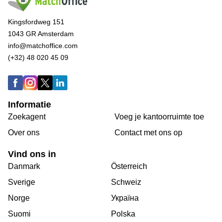
Kingsfordweg 151
1043 GR Amsterdam
info@matchoffice.com
(+32) 48 020 45 09
Informatie
Zoekagent
Voeg je kantoorruimte toe
Over ons
Сontact met ons op
Vind ons in
Danmark
Österreich
Sverige
Schweiz
Norge
Україна
Suomi
Polska