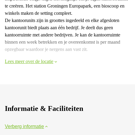
te creëren. Het station Groningen Europapark, een bioscoop en
winkels maken de setting compleet.
De kantoorunits zijn in groottes ingedeeld en elke afgesloten
kantoorunit biedt plaats aan één bedrijf. Je deelt dus geen
kantoorruimte met andere bedrijven. Je kan de kantoorruimte
binnen een week betrekken en je overeenkomst is per maand
opzegbaar waardoor je nergens aan vast zit.
Lees meer over de locatie
Informatie & Faciliteiten
Verberg informatie