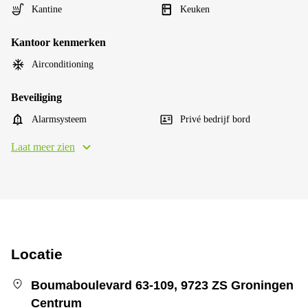
Kantine
Keuken
Kantoor kenmerken
Airconditioning
Beveiliging
Alarmsysteem
Privé bedrijf bord
Laat meer zien
Locatie
Boumaboulevard 63-109, 9723 ZS Groningen
Centrum