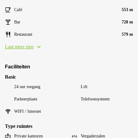
Café
553 m
Bar
728 m
Restaurant
579 m
Laat meer zien
Faciliteiten
Basic
24 uur toegang
Lift
Parkeerplaats
Telefoonsysteem
WIFI / Internet
Type ruimtes
Private kantoren
Vergaderzalen