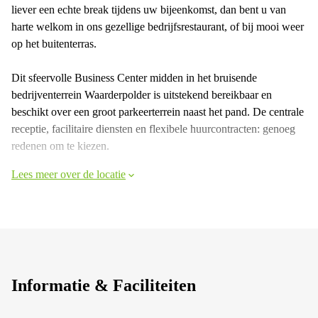
liever een echte break tijdens uw bijeenkomst, dan bent u van
harte welkom in ons gezellige bedrijfsrestaurant, of bij mooi weer
op het buitenterras.
Dit sfeervolle Business Center midden in het bruisende
bedrijventerrein Waarderpolder is uitstekend bereikbaar en
beschikt over een groot parkeerterrein naast het pand. De centrale
receptie, facilitaire diensten en flexibele huurcontracten: genoeg
redenen om te kiezen.
Lees meer over de locatie
Informatie & Faciliteiten