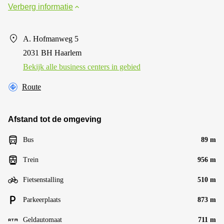
Verberg informatie
A. Hofmanweg 5
2031 BH Haarlem
Bekijk alle business centers in gebied
Route
Afstand tot de omgeving
Bus
89 m
Trein
956 m
Fietsenstalling
510 m
Parkeerplaats
873 m
Geldautomaat
711 m