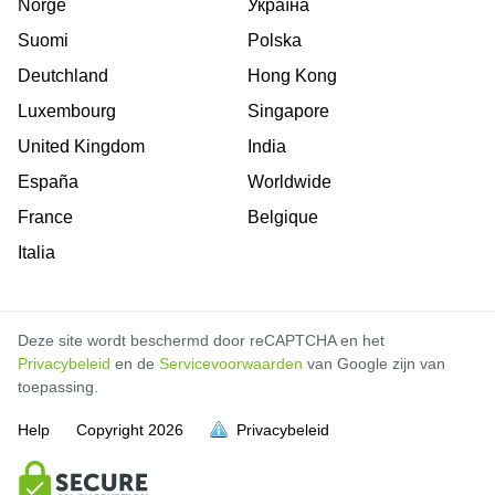
Norge
Україна
Suomi
Polska
Deutchland
Hong Kong
Luxembourg
Singapore
United Kingdom
India
España
Worldwide
France
Belgique
Italia
Deze site wordt beschermd door reCAPTCHA en het
Privacybeleid
en de
Servicevoorwaarden
van Google zijn van
toepassing.
Help
Copyright
2026
Privacybeleid