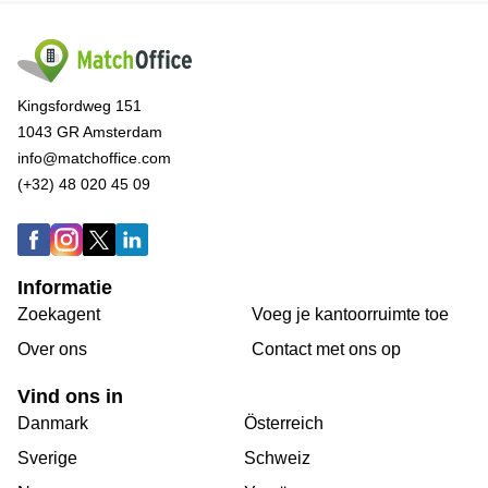
Kingsfordweg 151
1043 GR Amsterdam
info@matchoffice.com
(+32) 48 020 45 09
Informatie
Zoekagent
Voeg je kantoorruimte toe
Over ons
Сontact met ons op
Vind ons in
Danmark
Österreich
Sverige
Schweiz