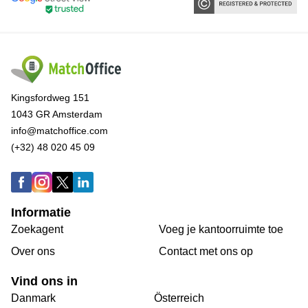
Kingsfordweg 151
1043 GR Amsterdam
info@matchoffice.com
(+32) 48 020 45 09
Informatie
Zoekagent
Voeg je kantoorruimte toe
Over ons
Сontact met ons op
Vind ons in
Danmark
Österreich