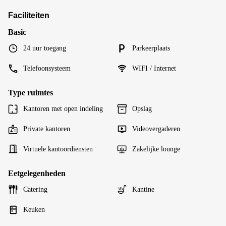
Faciliteiten
Basic
24 uur toegang
Parkeerplaats
Telefoonsysteem
WIFI / Internet
Type ruimtes
Kantoren met open indeling
Opslag
Private kantoren
Videovergaderen
Virtuele kantoordiensten
Zakelijke lounge
Eetgelegenheden
Catering
Kantine
Keuken