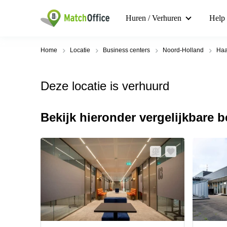
Huren / Verhuren
Help
Home
Locatie
Business centers
Noord-Holland
Haa
Deze locatie is verhuurd
Bekijk hieronder vergelijkbare 