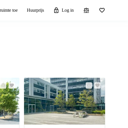
ruimte toe
Huurprijs
Log in