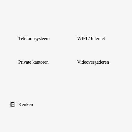
Telefoonsysteem
WIFI / Internet
Private kantoren
Videovergaderen
Keuken