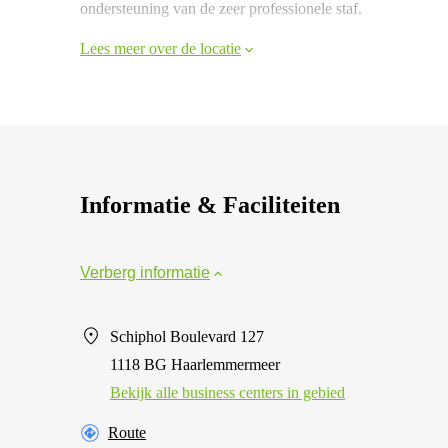
ondersteuning van de zeer professionele staf.
Lees meer over de locatie
Informatie & Faciliteiten
Verberg informatie
Schiphol Boulevard 127
1118 BG Haarlemmermeer
Bekijk alle business centers in gebied
Route