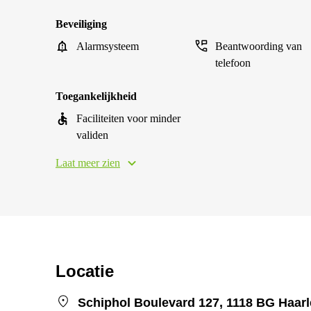
Beveiliging
Alarmsysteem
Beantwoording van
telefoon
Toegankelijkheid
Faciliteiten voor minder
validen
Laat meer zien
Locatie
Schiphol Boulevard 127, 1118 BG Haa