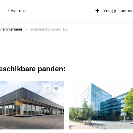
Over ons
Voeg je kantoor
rlemmermeer
Schiphol Boulevard 127
beschikbare panden: