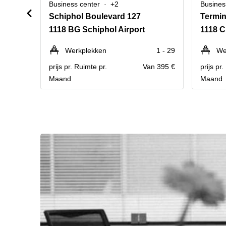
Business center
+2
Busines
Schiphol Boulevard 127
1118 BG Schiphol Airport
1118 
Werkplekken
1 - 29
We
prijs pr. Ruimte pr.
Van 395 €
prijs pr
Maand
Maand