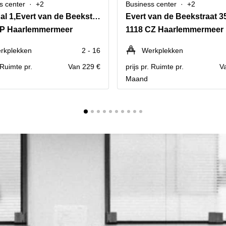
s center
+2
Business center
+2
Terminal 1,Evert van de Beekstraat 202
Evert van de Beekstraat 3
CP Haarlemmermeer
1118 CZ Haarlemmermeer
rkplekken
2 - 16
Werkplekken
. Ruimte pr.
Van 229 €
prijs pr. Ruimte pr.
V
Maand