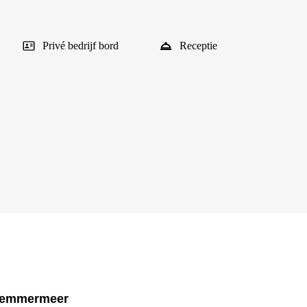
Privé bedrijf bord
Receptie
rlemmermeer