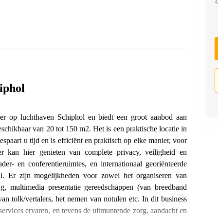
iphol
ter op luchthaven Schiphol en biedt een groot aanbod aan
beschikbaar van 20 tot 150 m2. Het is een praktische locatie in
paart u tijd en is efficiënt en praktisch op elke manier, voor
er kan hier genieten van complete privacy, veiligheid en
ader- en conferentieruimtes, en internationaal georiënteerde
l. Er zijn mogelijkheden voor zowel het organiseren van
ing, multimedia presentatie gereedschappen (van breedband
an tolk/vertalers, het nemen van notulen etc. In dit business
services ervaren, en tevens de uitmuntende zorg, aandacht en