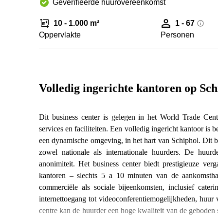
Geverifieerde huurovereenkomst
10 - 1.000 m²
1 - 67
Oppervlakte
Personen
Volledig ingerichte kantoren op Sch
Dit business center is gelegen in het World Trade Cen
services en faciliteiten. Een volledig ingericht kantoor is 
een dynamische omgeving, in het hart van Schiphol. Dit bes
zowel nationale als internationale huurders. De huurd
anonimiteit. Het business center biedt prestigieuze verg
kantoren – slechts 5 a 10 minuten van de aankomstha
commerciële als sociale bijeenkomsten, inclusief cater
internettoegang tot videoconferentiemogelijkheden, huur v
centre kan de huurder een hoge kwaliteit van de geboden 