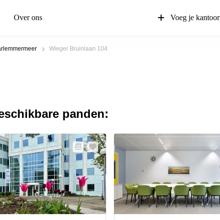
Over ons
Voeg je kantoor
rlemmermeer
Wieger Bruinlaan 104
beschikbare panden: