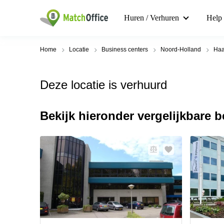
Huren / Verhuren
Help
Home
Locatie
Business centers
Noord-Holland
Haa
Deze locatie is verhuurd
Bekijk hieronder vergelijkbare 