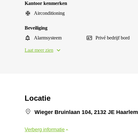
Kantoor kenmerken
Airconditioning
Beveiliging
Alarmsysteem
Privé bedrijf bord
Laat meer zien
Locatie
Wieger Bruinlaan 104, 2132 JE Haarl
Verberg informatie