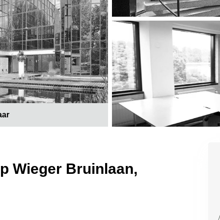
aar
op Wieger Bruinlaan,