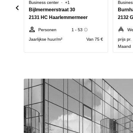
Business center
+1
Busines
Bijlmermeerstraat 30
Burnha
2131 HC Haarlemmermeer
2132 
Personen
1 - 53
We
Jaarlijkse huur/m²
Van 75 €
prijs pr
Maand