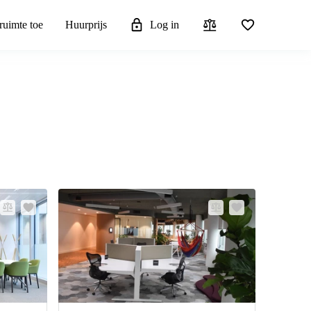
ruimte toe
Huurprijs
Log in