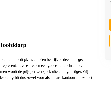
 Hoofddorp
oten unit biedt plaats aan één bedrijf. Je deelt dus geen
 representatieve entree en een gedeelde lunchruimte.
n wordt de prijs per werkplek uiteraard gunstiger. Wij
plekken geldt dus zowel voor afsluitbare kantoorruimtes met