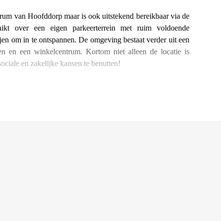
ntrum van Hoofddorp maar is ook uitstekend bereikbaar via de
hikt over een eigen parkeerterrein met ruim voldoende
ijen om in te ontspannen. De omgeving bestaat verder uit een
 en een winkelcentrum. Kortom niet alleen de locatie is
ciale en zakelijke kansen te benutten!