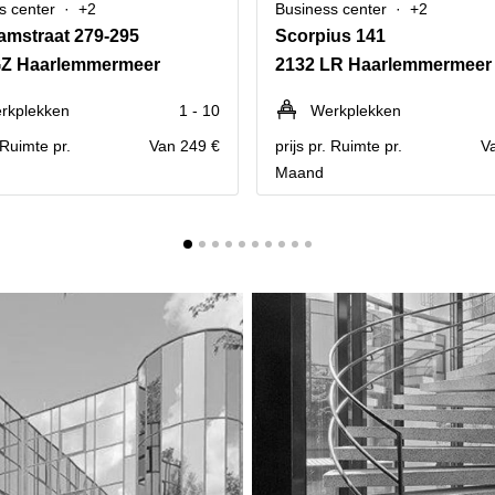
s center
+2
Business center
+2
mstraat 279-295
Scorpius 141
GZ Haarlemmermeer
2132 LR Haarlemmermeer
rkplekken
1 - 10
Werkplekken
. Ruimte pr.
Van 249 €
prijs pr. Ruimte pr.
V
Maand