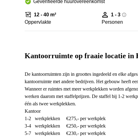
Geverifieerde huurovereenkomst
12 - 40 m²
1 - 3
Oppervlakte
Personen
Kantoorruimte op fraaie locatie in
De kantoorruimten zijn in groottes ingedeeld en elke afgesl
kantoorruimte met andere bedrijven. Het gebouw heeft een
Wanneer er ruimtes met meer werkplekken worden afgenome
werken daarom met staffelprijzen. De staffel bij 1-2 werk
één als twee werkplekken.
Kantoor
1-2 werkplekken €275,- per werkplek
3-4 werkplekken €250,- per werkplek
5-7 werkplekken €230,- per werkplek