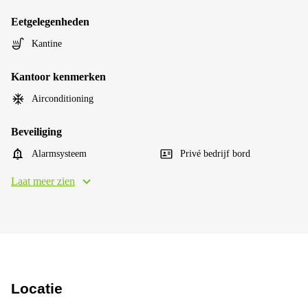
Eetgelegenheden
Kantine
Kantoor kenmerken
Airconditioning
Beveiliging
Alarmsysteem
Privé bedrijf bord
Laat meer zien
Locatie