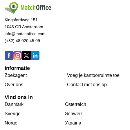
Kingsfordweg 151
1043 GR Amsterdam
info@matchoffice.com
(+32) 48 020 45 09
Informatie
Zoekagent
Voeg je kantoorruimte toe
Over ons
Сontact met ons op
Vind ons in
Danmark
Österreich
Sverige
Schweiz
Norge
Україна