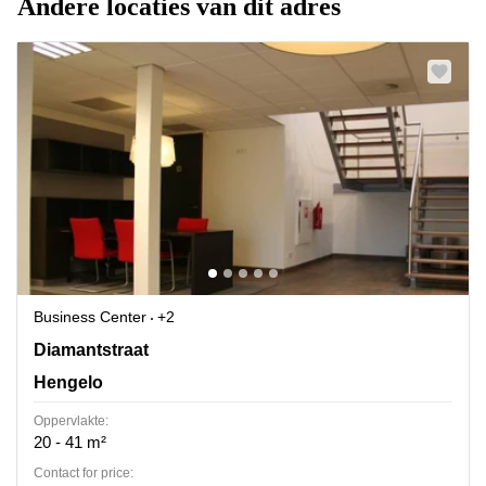
Andere locaties van dit adres
Business Center
+2
Diamantstraat 3, Hengelo
Diamantstraat
Hengelo
Oppervlakte:
20 - 41 m²
Contact for price: