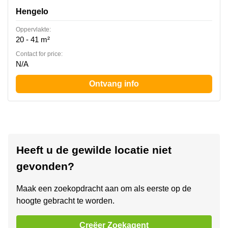
Hengelo
Oppervlakte:
20 - 41 m²
Contact for price:
N/A
Ontvang info
Heeft u de gewilde locatie niet
gevonden?
Maak een zoekopdracht aan om als eerste op de
hoogte gebracht te worden.
Creëer Zoekagent