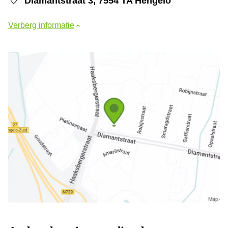
Diamantstraat 3, 7554 TA Hengelo
Verberg informatie