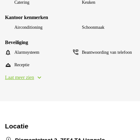
Catering
Keuken
Kantoor kenmerken
Airconditioning
Schoonmaak
Beveiliging
Alarmsysteem
Beantwoording van telefoon
Receptie
Laat meer zien
Locatie