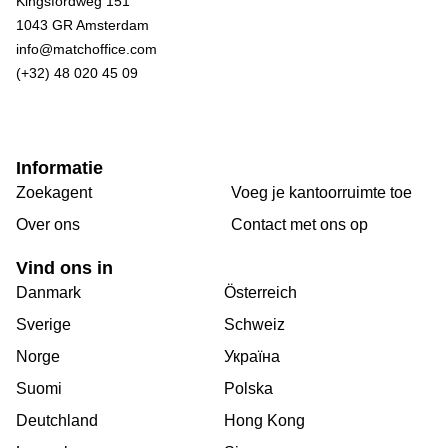
Kingsfordweg 151
1043 GR Amsterdam
info@matchoffice.com
(+32) 48 020 45 09
Informatie
Zoekagent
Voeg je kantoorruimte toe
Over ons
Сontact met ons op
Vind ons in
Danmark
Österreich
Sverige
Schweiz
Norge
Україна
Suomi
Polska
Deutchland
Hong Kong