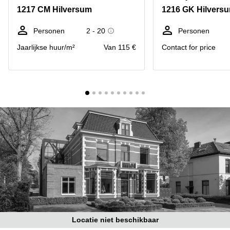
Bodegraven-
1217 CM Hilversum
1216 GK Hilvers
Hengelo
Reeuwijk
Hilversum
Business
Personen
2 - 20
Personen
center
Hoofddorp
Jaarlijkse huur/m²
Van 115 €
Contact for price
Arnhem
Deventer
Business
center
Rotterdam
Amsterdam
Westpoort
Tiel
Business
Tilburg
center
Hilversum
Zwolle
Business
Amsterdam
center
Westpoort
Den
Haag
Coworking
space
Breda
Locatie niet beschikbaar
Coworking