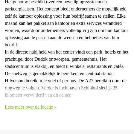
Het gebouw beschikt over een beveiligingssysteem en
parkeerplaatsen. Het concept biedt ondernemers de mogelijkheid
zelf de kantoor oplossing voor hun bedrijf samen te stellen. Elke
maand kan het pakket aan kantoor en extra services veranderd
worden, waardoor ondernemers volledig vrij zijn om hun kantoor
oplossing aan te passen aan de wensen en behoeftes van hun
bedrijf.
In de directe nabijheid van het center vindt een park, hotels en het
prachtige, door Dudok ontworpen, gemeentehuis. Het
stadscentrum is vlakbij, en biedt u winkels, restaurants en cafés.
De snelweg is gemakkelijk te bereiken, en centraal station
Hilversum bereikt u te voet of per bus. De A27 bereikt u door de
ringweg te volgen. Verder is luchthaven Schiphol slechts 35
kilometer verwijderd van dit center.
Lees meer over de locatie