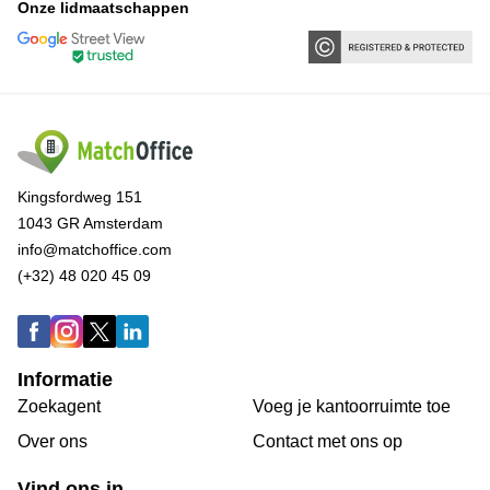
Onze lidmaatschappen
Kingsfordweg 151
1043 GR Amsterdam
info@matchoffice.com
(+32) 48 020 45 09
Informatie
Zoekagent
Voeg je kantoorruimte toe
Over ons
Сontact met ons op
Vind ons in