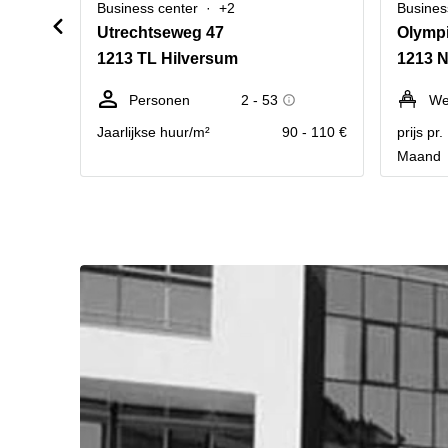
Business center
+2
Busines
Utrechtseweg 47
Olymp
1213 TL Hilversum
1213 N
Personen
2 - 53
We
Jaarlijkse huur/m²
90 - 110 €
prijs pr
Maand