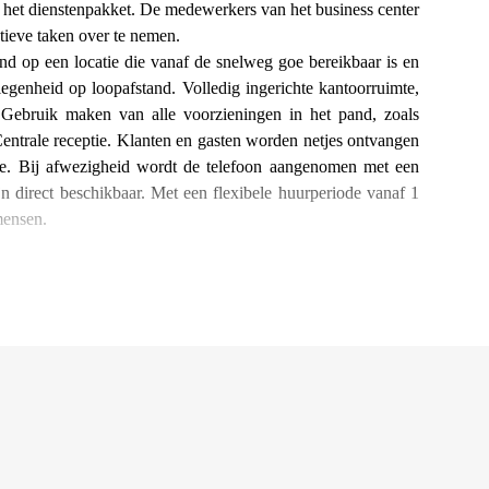
 het dienstenpakket. De medewerkers van het business center
tieve taken over te nemen.
and op een locatie die vanaf de snelweg goe bereikbaar is en
legenheid op loopafstand. Volledig ingerichte kantoorruimte,
, Gebruik maken van alle voorzieningen in het pand, zoals
., Centrale receptie. Klanten en gasten worden netjes ontvangen
ice. Bij afwezigheid wordt de telefoon aangenomen met een
n direct beschikbaar. Met een flexibele huurperiode vanaf 1
mensen.