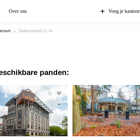
Over ons
Voeg je kantoor
versum
Stationsstraat 12-14
beschikbare panden: