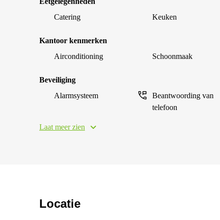
Eetgelegenheden
Catering
Keuken
Kantoor kenmerken
Airconditioning
Schoonmaak
Beveiliging
Alarmsysteem
Beantwoording van
telefoon
Laat meer zien
Locatie