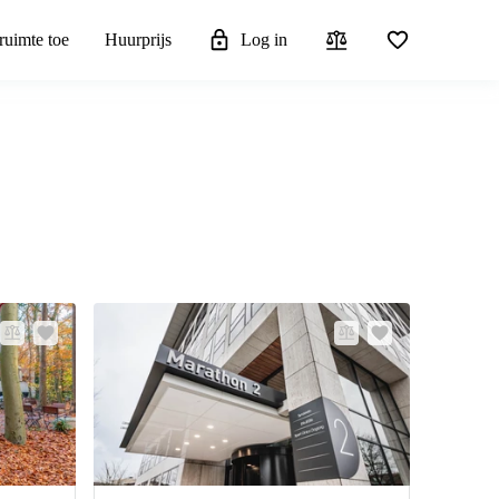
ruimte toe
Huurprijs
Log in