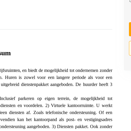
rsum
drijfsruimten, en biedt de mogelijkheid tot ondernemen zonder
en. Huren is zowel voor een langere periode als voor een
n uitgebreid dienstenpakket aangeboden. De huurder heeft 3
nclusief parkeren op eigen terrein, de mogelijkheid tot
e diensten en voordelen. 2) Virtuele kantoorruimte. U werkt
een diensten af. Zoals telefonische ondersteuning. Of een
endien kan het kantoorpand als post- en vestigingsadres
e ondersteuning aangeboden. 3) Diensten pakket. Ook zonder