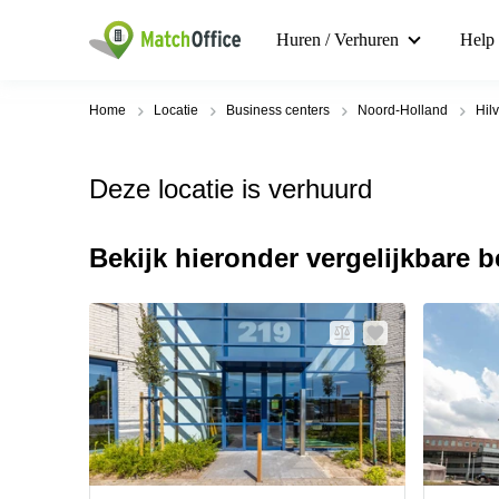
Huren / Verhuren
Help
Home
Locatie
Business centers
Noord-Holland
Hil
Deze locatie is verhuurd
Bekijk hieronder vergelijkbare 