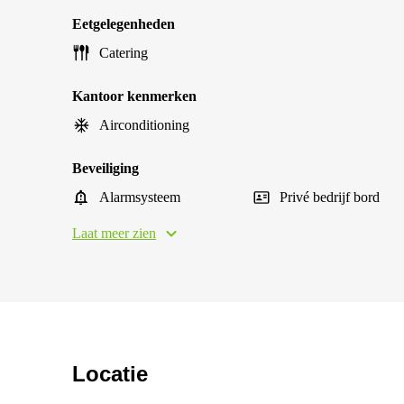
Eetgelegenheden
Catering
Kantoor kenmerken
Airconditioning
Beveiliging
Alarmsysteem
Privé bedrijf bord
Laat meer zien
Locatie