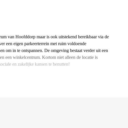
ntrum van Hoofddorp maar is ook uitstekend bereikbaar via de
er een eigen parkeerterrein met ruim voldoende
jen om in te ontspannen. De omgeving bestaat verder uit een
 een winkelcentrum. Kortom niet alleen de locatie is
ciale en zakelijke kansen te benutten!