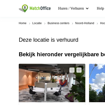
Huren / Verhuren
Help
Home
Locatie
Business centers
Noord-Holland
Hoo
Deze locatie is verhuurd
Bekijk hieronder vergelijkbare 