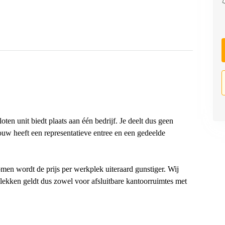
oten unit biedt plaats aan één bedrijf. Je deelt dus geen
ouw heeft een representatieve entree en een gedeelde
n wordt de prijs per werkplek uiteraard gunstiger. Wij
plekken geldt dus zowel voor afsluitbare kantoorruimtes met