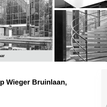
aar
op Wieger Bruinlaan,