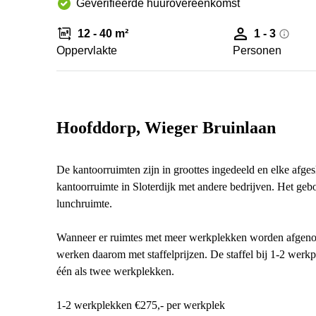
Geverifieerde huurovereenkomst
12 - 40 m²
1 - 3
Oppervlakte
Personen
Hoofddorp, Wieger Bruinlaan
De kantoorruimten zijn in groottes ingedeeld en elke afgesl
kantoorruimte in Sloterdijk met andere bedrijven. Het geb
lunchruimte.
Wanneer er ruimtes met meer werkplekken worden afgenome
werken daarom met staffelprijzen. De staffel bij 1-2 werk
één als twee werkplekken.
1-2 werkplekken €275,- per werkplek