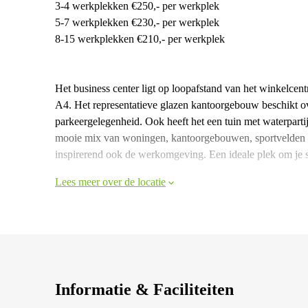
3-4 werkplekken €250,- per werkplek
5-7 werkplekken €230,- per werkplek
8-15 werkplekken €210,- per werkplek
Het business center ligt op loopafstand van het winkelce
A4. Het representatieve glazen kantoorgebouw beschikt ov
parkeergelegenheid. Ook heeft het een tuin met waterparti
mooie mix van woningen, kantoorgebouwen, sportvelden en
inspirerend ook de werkomgeving. Een ideale plek om je so
Lees meer over de locatie
Informatie & Faciliteiten