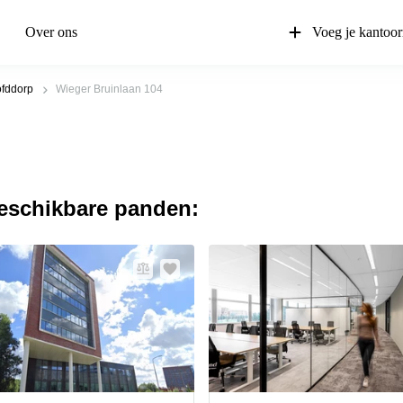
Over ons
Voeg je kantoor
fddorp
Wieger Bruinlaan 104
beschikbare panden: