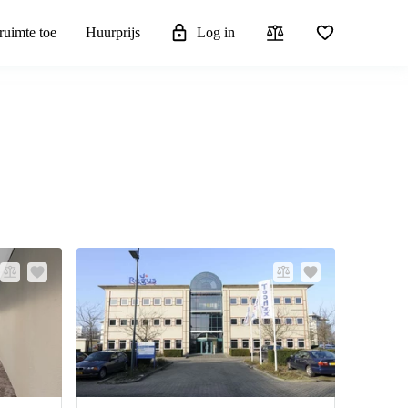
ruimte toe
Huurprijs
Log in