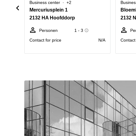
Business center
+2
Busines
Mercuriusplein 1
Bloem
2132 HA Hoofddorp
2132 
Personen
1 - 3
Pe
Contact for price
N/A
Contact 