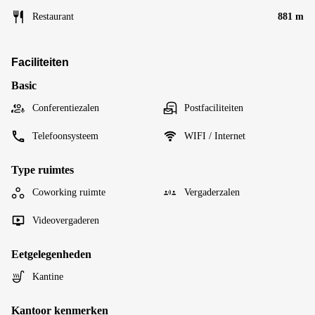
Restaurant
881 m
Faciliteiten
Basic
Conferentiezalen
Postfaciliteiten
Telefoonsysteem
WIFI / Internet
Type ruimtes
Coworking ruimte
Vergaderzalen
Videovergaderen
Eetgelegenheden
Kantine
Kantoor kenmerken