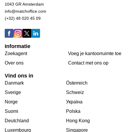
1043 GR Amsterdam
info@matchoffice.com
(+32) 48 020 45 09
Informatie
Zoekagent
Voeg je kantoorruimte toe
Over ons
Сontact met ons op
Vind ons in
Danmark
Österreich
Sverige
Schweiz
Norge
Україна
Suomi
Polska
Deutchland
Hong Kong
Luxembourg
Singapore