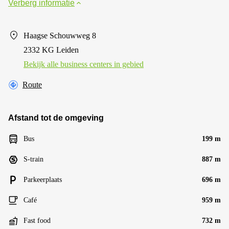
Verberg informatie
Haagse Schouwweg 8
2332 KG Leiden
Bekijk alle business centers in gebied
Route
Afstand tot de omgeving
Bus
199 m
S-train
887 m
Parkeerplaats
696 m
Café
959 m
Fast food
732 m