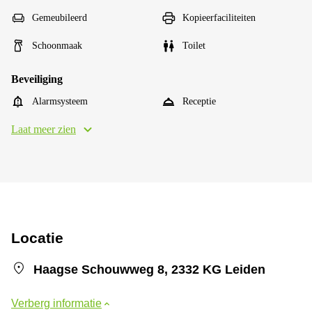
Gemeubileerd
Kopieerfaciliteiten
Schoonmaak
Toilet
Beveiliging
Alarmsysteem
Receptie
Laat meer zien
Locatie
Haagse Schouwweg 8, 2332 KG Leiden
Verberg informatie