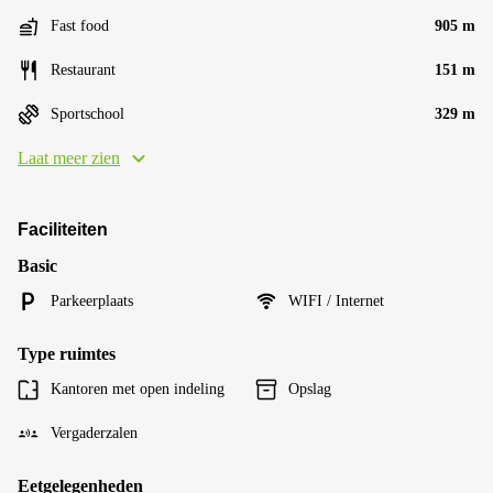
Fast food
905 m
Restaurant
151 m
Sportschool
329 m
Laat meer zien
Faciliteiten
Basic
Parkeerplaats
WIFI / Internet
Type ruimtes
Kantoren met open indeling
Opslag
Vergaderzalen
Eetgelegenheden