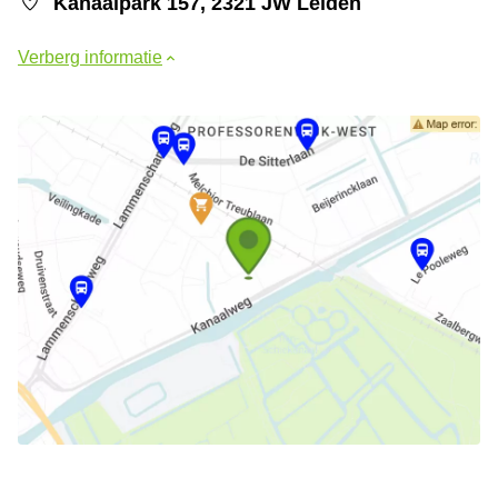
Kanaalpark 157, 2321 JW Leiden
Verberg informatie