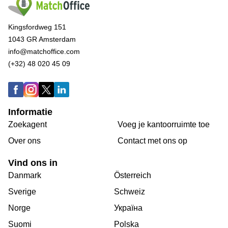
Kingsfordweg 151
1043 GR Amsterdam
info@matchoffice.com
(+32) 48 020 45 09
Informatie
Zoekagent
Voeg je kantoorruimte toe
Over ons
Сontact met ons op
Vind ons in
Danmark
Österreich
Sverige
Schweiz
Norge
Україна
Suomi
Polska