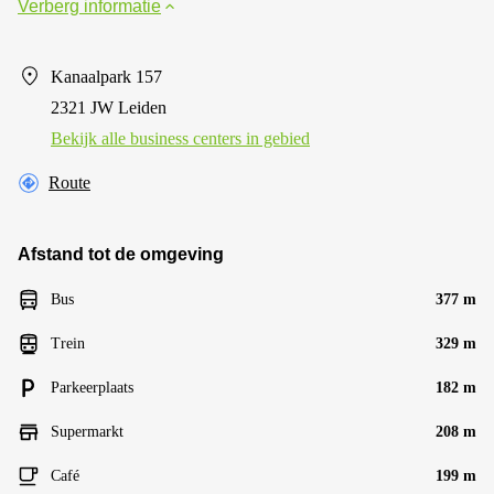
Verberg informatie
Kanaalpark 157
2321 JW Leiden
Bekijk alle business centers in gebied
Route
Afstand tot de omgeving
Bus
377 m
Trein
329 m
Parkeerplaats
182 m
Supermarkt
208 m
Café
199 m