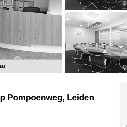
aar
 op Pompoenweg, Leiden