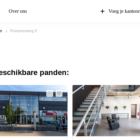
Over ons
Voeg je kantoor
en
Pompoenweg 9
beschikbare panden: