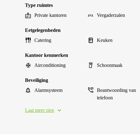
Type ruimtes
Private kantoren
Vergaderzalen
Eetgelegenheden
Catering
Keuken
Kantoor kenmerken
Airconditioning
Schoonmaak
Beveiliging
Alarmsysteem
Beantwoording van
telefoon
Laat meer zien