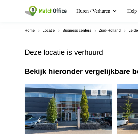
Huren / Verhuren
Help
Home
Locatie
Business centers
Zuid-Holland
Leid
Deze locatie is verhuurd
Bekijk hieronder vergelijkbare 