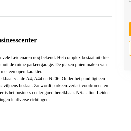
usinesscenter
or vele Leidenaren nog bekend. Het complex bestaat uit drie
vanuit de ruime parkeergarage. De glazen puien maken van
met een open karakter.
ereikbaar via de A4, A44 en N206. Onder het pand ligt een
 paviljoens beslaat. Zo wordt parkeeroverlast voorkomen en
er is het business center goed bereikbaar. NS-station Leiden
ngen in diverse richtingen.