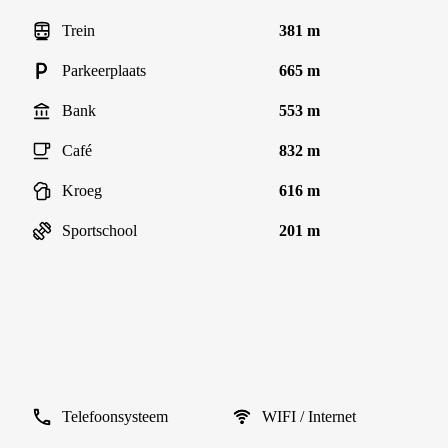
Trein
381 m
Parkeerplaats
665 m
Bank
553 m
Café
832 m
Kroeg
616 m
Sportschool
201 m
Telefoonsysteem
WIFI / Internet