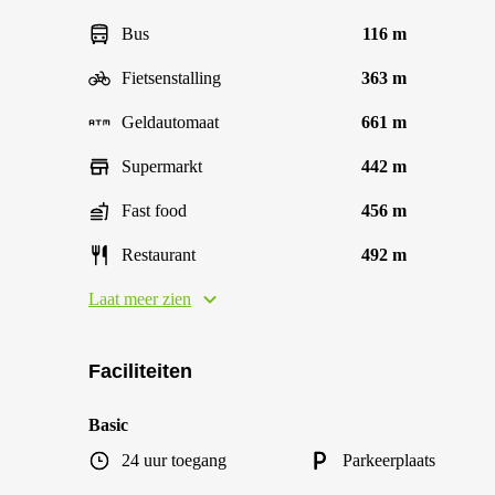
Bus
116 m
Fietsenstalling
363 m
Geldautomaat
661 m
Supermarkt
442 m
Fast food
456 m
Restaurant
492 m
Laat meer zien
Faciliteiten
Basic
24 uur toegang
Parkeerplaats