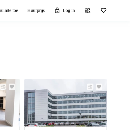
ruimte toe
Huurprijs
Log in