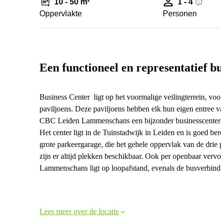
10 - 50 m²
1 - 4
Oppervlakte
Personen
Een functioneel en representatief b
Business Center ligt op het voormalige veilingterrein, vo
paviljoens. Deze paviljoens hebben elk hun eigen entree 
CBC Leiden Lammenschans een bijzonder businesscenter 
Het center ligt in de Tuinstadwijk in Leiden en is goed b
grote parkeergarage, die het gehele oppervlak van de drie
zijn er altijd plekken beschikbaar. Ook per openbaar vervo
Lammenschans ligt op loopafstand, evenals de busverbindi
Lees meer over de locatie