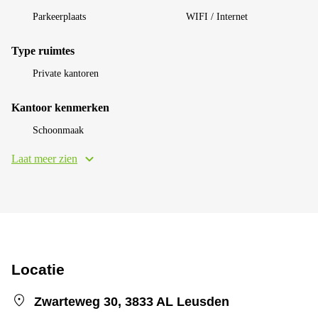
Parkeerplaats
WIFI / Internet
Type ruimtes
Private kantoren
Kantoor kenmerken
Schoonmaak
Laat meer zien
Locatie
Zwarteweg 30, 3833 AL Leusden