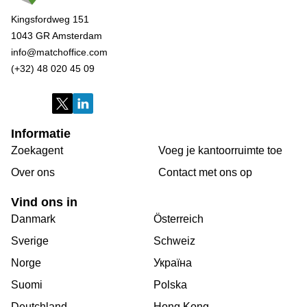
Kingsfordweg 151
1043 GR Amsterdam
info@matchoffice.com
(+32) 48 020 45 09
Informatie
Zoekagent
Voeg je kantoorruimte toe
Over ons
Сontact met ons op
Vind ons in
Danmark
Österreich
Sverige
Schweiz
Norge
Україна
Suomi
Polska
Deutchland
Hong Kong