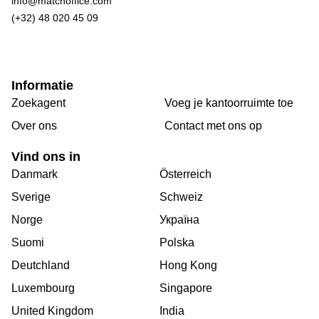
info@matchoffice.com
(+32) 48 020 45 09
Informatie
Zoekagent
Voeg je kantoorruimte toe
Over ons
Сontact met ons op
Vind ons in
Danmark
Österreich
Sverige
Schweiz
Norge
Україна
Suomi
Polska
Deutchland
Hong Kong
Luxembourg
Singapore
United Kingdom
India